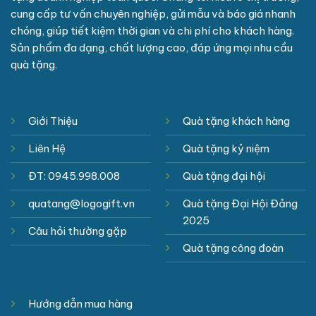
cung cấp tư vấn chuyên nghiệp, gửi mẫu và báo giá nhanh
chóng, giúp tiết kiệm thời gian và chi phí cho khách hàng.
Sản phẩm đa dạng, chất lượng cao, đáp ứng mọi nhu cầu
quà tặng.
Giới Thiệu
Quà tặng khách hàng
Liên Hệ
Quà tặng kỷ niệm
ĐT: 0945.998.008
Quà tặng đại hội
quatang@logogift.vn
Quà tặng Đại Hội Đảng
2025
Câu hỏi thường gặp
Quà tặng công đoàn
Hướng dẫn mua hàng