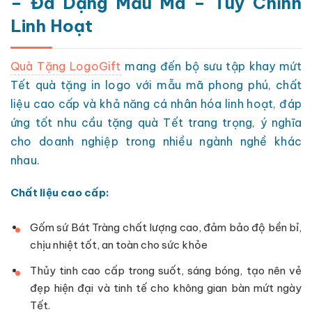
– Đa Dạng Mẫu Mã – Tùy Chỉnh
Linh Hoạt
Quà Tặng LogoGift
mang đến bộ sưu tập khay mứt
Tết quà tặng in logo với mẫu mã phong phú, chất
liệu cao cấp và khả năng cá nhân hóa linh hoạt, đáp
ứng tốt nhu cầu tặng quà Tết trang trọng, ý nghĩa
cho doanh nghiệp trong nhiều ngành nghề khác
nhau.
Chất liệu cao cấp:
Gốm sứ Bát Tràng chất lượng cao, đảm bảo độ bền bỉ,
chịu nhiệt tốt, an toàn cho sức khỏe
Thủy tinh cao cấp trong suốt, sáng bóng, tạo nên vẻ
đẹp hiện đại và tinh tế cho không gian bàn mứt ngày
Tết.