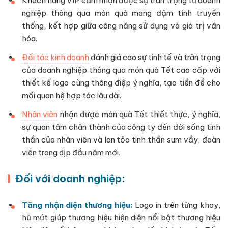
Khách hàng VIP cảm nhận được sự trân trọng từ doanh
nghiệp thông qua món quà mang đậm tính truyền
thống, kết hợp giữa công năng sử dụng và giá trị văn
hóa.
Đối tác kinh doanh
đánh giá cao sự tinh tế và trân trọng
của doanh nghiệp thông qua món quà Tết cao cấp với
thiết kế logo cùng thông điệp ý nghĩa, tạo tiền đề cho
mối quan hệ hợp tác lâu dài.
Nhân viên
nhận được món quà Tết thiết thực, ý nghĩa,
sự quan tâm chân thành của công ty đến đời sống tinh
thần của nhân viên và lan tỏa tinh thần sum vầy, đoàn
viên trong dịp đầu năm mới.
Đối với doanh nghiệp:
Tăng nhận diện thương hiệu:
Logo in trên từng khay,
hũ mứt giúp thương hiệu hiện diện nổi bật thương hiệu