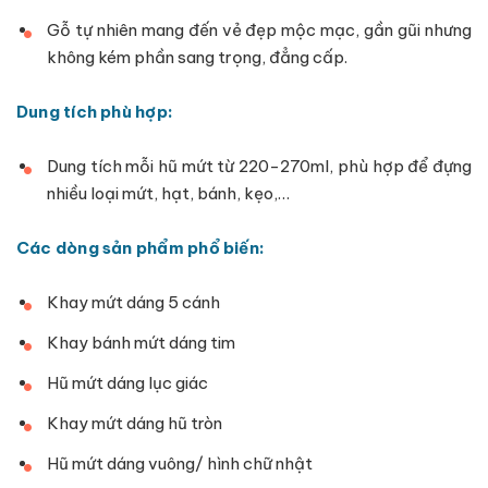
Gỗ tự nhiên mang đến vẻ đẹp mộc mạc, gần gũi nhưng
không kém phần sang trọng, đẳng cấp.
Dung tích phù hợp:
Dung tích mỗi hũ mứt từ 220-270ml, phù hợp để đựng
nhiều loại mứt, hạt, bánh, kẹo,…
Các dòng sản phẩm phổ biến:
Khay mứt dáng 5 cánh
Khay bánh mứt dáng tim
Hũ mứt dáng lục giác
Khay mứt dáng hũ tròn
Hũ mứt dáng vuông/ hình chữ nhật