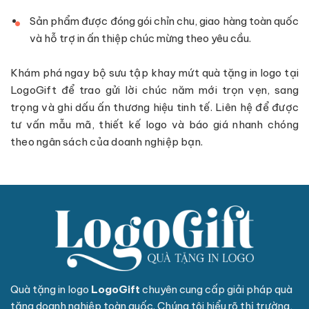
Sản phẩm được đóng gói chỉn chu, giao hàng toàn quốc
và hỗ trợ in ấn thiệp chúc mừng theo yêu cầu.
Khám phá ngay bộ sưu tập khay mứt quà tặng in logo tại
LogoGift để trao gửi lời chúc năm mới trọn vẹn, sang
trọng và ghi dấu ấn thương hiệu tinh tế. Liên hệ để được
tư vấn mẫu mã, thiết kế logo và báo giá nhanh chóng
theo ngân sách của doanh nghiệp bạn.
Quà tặng in logo
LogoGift
chuyên cung cấp giải pháp quà
tặng doanh nghiệp toàn quốc. Chúng tôi hiểu rõ thị trường,