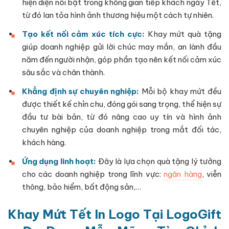
hiện diện nổi bật trong không gian tiếp khách ngày Tết,
từ đó lan tỏa hình ảnh thương hiệu một cách tự nhiên.
Tạo kết nối cảm xúc tích cực:
Khay mứt quà tặng
giúp doanh nghiệp gửi lời chúc may mắn, an lành đầu
năm đến người nhận, góp phần tạo nên kết nối cảm xúc
sâu sắc và chân thành.
Khẳng định sự chuyên nghiệp:
Mỗi bộ khay mứt đều
được thiết kế chỉn chu, đóng gói sang trọng, thể hiện sự
đầu tư bài bản, từ đó nâng cao uy tín và hình ảnh
chuyên nghiệp của doanh nghiệp trong mắt đối tác,
khách hàng.
Ứng dụng linh hoạt:
Đây là lựa chọn quà tặng lý tưởng
cho các doanh nghiệp trong lĩnh vực:
ngân hàng
, viễn
thông, bảo hiểm, bất động sản,…
Khay Mứt Tết In Logo Tại LogoGift