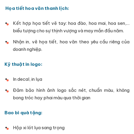
Họa tiết hoa văn thanh lịch:
Kết hợp họa tiết vẽ tay: hoa đào, hoa mai, hoa sen,…
biểu tượng cho sự thịnh vượng và may mắn đầu năm.
Nhận in, vẽ họa tiết, hoa văn theo yêu cầu riêng của
doanh nghiệp.
Kỹ thuật in logo:
In decal, in lụa
Đảm bảo hình ảnh logo sắc nét, chuẩn màu, không
bong tróc hay phai màu qua thời gian
Bao bì quà tặng:
Hộp xi lót lụa sang trọng