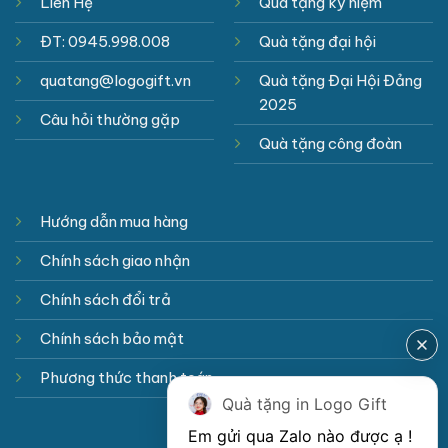
Liên Hệ
Quà tặng kỷ niệm
ĐT: 0945.998.008
Quà tặng đại hội
quatang@logogift.vn
Quà tặng Đại Hội Đảng
2025
Câu hỏi thường gặp
Quà tặng công đoàn
Hướng dẫn mua hàng
Chính sách giao nhận
Chính sách đổi trả
Chính sách bảo mật
Phương thức thanh toán
Quà tặng in Logo Gift