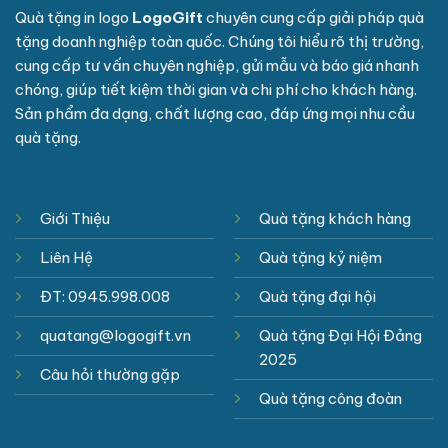
Quà tặng in logo
LogoGift
chuyên cung cấp giải pháp quà
tặng doanh nghiệp toàn quốc. Chúng tôi hiểu rõ thị trường,
cung cấp tư vấn chuyên nghiệp, gửi mẫu và báo giá nhanh
chóng, giúp tiết kiệm thời gian và chi phí cho khách hàng.
Sản phẩm đa dạng, chất lượng cao, đáp ứng mọi nhu cầu
quà tặng.
Giới Thiệu
Quà tặng khách hàng
Liên Hệ
Quà tặng kỷ niệm
ĐT: 0945.998.008
Quà tặng đại hội
quatang@logogift.vn
Quà tặng Đại Hội Đảng
2025
Câu hỏi thường gặp
Quà tặng công đoàn