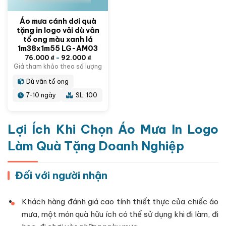
Áo mưa cánh dơi quà
tặng in logo vải dù vân
tổ ong màu xanh lá
1m38x1m55 LG-AM03
76.000
₫
-
92.000
₫
Giá tham khảo theo số lượng
Dù vân tổ ong
7-10 ngày
SL: 100
Lợi Ích Khi Chọn Áo Mưa In Logo
Làm Quà Tặng Doanh Nghiệp
Đối với người nhận
Khách hàng đánh giá cao tính thiết thực của chiếc áo
mưa, một món quà hữu ích có thể sử dụng khi đi làm, đi