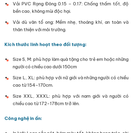
Vải PVC Rạng Đông 0.15 – 0.17: Chống thấm tốt, độ
bền cao, không mùi độc hại.
Vải dù vân tổ ong: Mềm nhẹ, thoáng khí, an toàn và
thân thiện với môi trường.
Kích thước linh hoạt theo đối tượng:
Size S, M: phù hợp làm quà tặng cho trẻ em hoặc những
người có chiều cao dưới 150cm
Size L, XL: phù hợp với nữ giới và những người có chiều
cao từ 154-170cm.
Size XXL, XXXL: phù hợp với nam giới và người có
chiều cao từ 172-178cm trở lên.
Công nghệ in ấn: