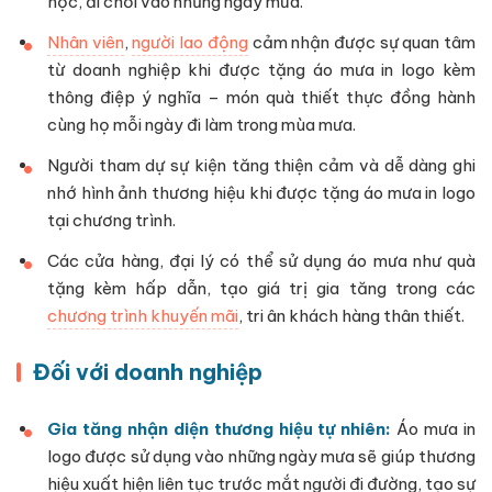
học, đi chơi vào những ngày mưa.
Nhân viên
,
người lao động
cảm nhận được sự quan tâm
từ doanh nghiệp khi được tặng áo mưa in logo kèm
thông điệp ý nghĩa – món quà thiết thực đồng hành
cùng họ mỗi ngày đi làm trong mùa mưa.
Người tham dự sự kiện tăng thiện cảm và dễ dàng ghi
nhớ hình ảnh thương hiệu khi được tặng áo mưa in logo
tại chương trình.
Các cửa hàng, đại lý có thể sử dụng áo mưa như quà
tặng kèm hấp dẫn, tạo giá trị gia tăng trong các
chương trình khuyến mãi
, tri ân khách hàng thân thiết.
Đối với doanh nghiệp
Gia tăng nhận diện thương hiệu tự nhiên:
Áo mưa in
logo được sử dụng vào những ngày mưa sẽ giúp thương
hiệu xuất hiện liên tục trước mắt người đi đường, tạo sự