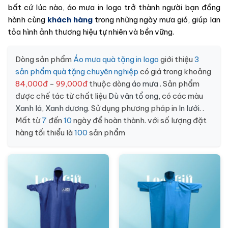
bất cứ lúc nào, áo mưa in logo trở thành người bạn đồng
hành cùng
khách hàng
trong những ngày mưa gió, giúp lan
tỏa hình ảnh thương hiệu tự nhiên và bền vững.
Dòng sản phẩm
Áo mưa quà tặng in logo
giới thiệu
3
sản phẩm quà tặng chuyên nghiệp
có giá trong khoảng
84,000đ
-
99,000đ
thuộc dòng
áo mưa
. Sản phẩm
được chế tác từ chất liệu
Dù vân tổ ong
, có các màu
Xanh lá
,
Xanh dương
. Sử dụng phương pháp in
In lưới
. .
Mất từ
7
đến
10
ngày để hoàn thành. với số lượng đặt
hàng tối thiểu là
100
sản phẩm