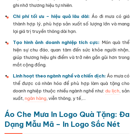
ghi nhớ thương hiệu tự nhiên.
Chi phí tối ưu – hiệu quả lâu dài:
Áo đi mưa có giá
thành hợp lý, phù hợp sản xuất số lượng lớn và mang
lại giá trị truyền thông dài hạn.
Tạo hình ảnh doanh nghiệp tích cực:
Món quà thể
hiện sự chu đáo, quan tâm đến sức khỏe người nhận,
giúp thương hiệu ghi điểm và trở nên gần gũi hơn trong
mắt cộng đồng.
Linh hoạt theo ngành nghề và chiến dịch:
Áo mưa có
thể được cá nhân hóa để phù hợp làm quà tặng cho
doanh nghiệp thuộc nhiều ngành nghề như:
du lịch
, sản
xuất,
ngân hàng
, viễn thông, y tế,…
Áo Che Mưa In Logo Quà Tặng: Đa
Dạng Mẫu Mã – In Logo Sắc Nét