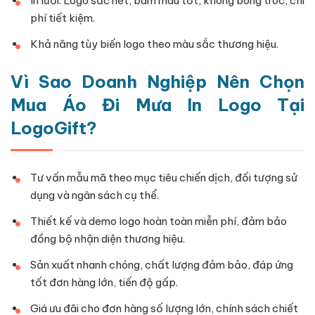
In lưới: Logo sắc nét, bám màu tốt, không bong tróc, chi
phí tiết kiệm.
Khả năng tùy biến logo theo màu sắc thương hiệu.
Vì Sao Doanh Nghiệp Nên Chọn
Mua Áo Đi Mưa In Logo Tại
LogoGift?
Tư vấn mẫu mã theo mục tiêu chiến dịch, đối tượng sử
dụng và ngân sách cụ thể.
Thiết kế và demo logo hoàn toàn miễn phí, đảm bảo
đồng bộ nhận diện thương hiệu.
Sản xuất nhanh chóng, chất lượng đảm bảo, đáp ứng
tốt đơn hàng lớn, tiến độ gấp.
Giá ưu đãi cho đơn hàng số lượng lớn, chính sách chiết