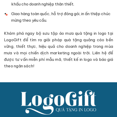
khấu cho doanh nghiệp thân thiết.
Giao hàng toàn quốc, hỗ trợ đóng gói, in ấn thiệp chúc
mừng theo yêu cầu.
Khám phá ngay bộ sưu tập áo mưa quà tặng in logo tại
LogoGift để tìm ra giải pháp quà tặng quảng cáo bền
vững, thiết thực, hiệu quả cho doanh nghiệp trong mùa
mưa và mọi chiến dịch marketing ngoài trời. Liên hệ để
được tư vấn miễn phí mẫu mã, thiết kế in logo và báo giá
theo ngân sách!