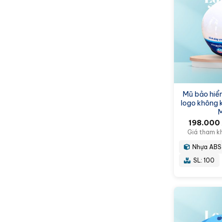
Mũ bảo hiểm
logo không 
198.000
Giá tham k
Nhựa ABS
SL: 100