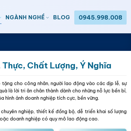
0945.998.008
NGÀNH NGHỀ
BLOG
 Thực, Chất Lượng, Ý Nghĩa
 tặng cho công nhân, người lao động vào các dịp lễ, sự
à là lời tri ân chân thành dành cho những nỗ lực bền bỉ,
ỏa hình ảnh doanh nghiệp tích cực, bền vững.
huyên nghiệp, thiết kế đồng bộ, dễ triển khai số lượng
 hoặc doanh nghiệp có quy mô lao động cao.