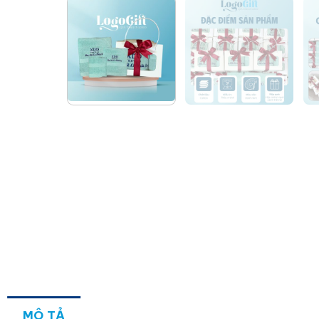
MÔ TẢ