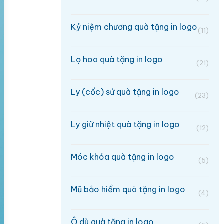
Kỷ niệm chương quà tặng in logo
(11)
Lọ hoa quà tặng in logo
(21)
Ly (cốc) sứ quà tặng in logo
(23)
Ly giữ nhiệt quà tặng in logo
(12)
Móc khóa quà tặng in logo
(5)
Mũ bảo hiểm quà tặng in logo
(4)
Ô dù quà tặng in logo