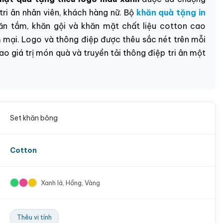
tri ân nhân viên, khách hàng nữ. Bộ
khăn quà tặng in
n tắm, khăn gội và khăn mặt chất liệu cotton cao
 mại. Logo và thông điệp được thêu sắc nét trên mỗi
ao giá trị món quà và truyền tải thông điệp tri ân một
Set khăn bông
Cotton
Xanh lá, Hồng, Vàng
Thêu vi tính