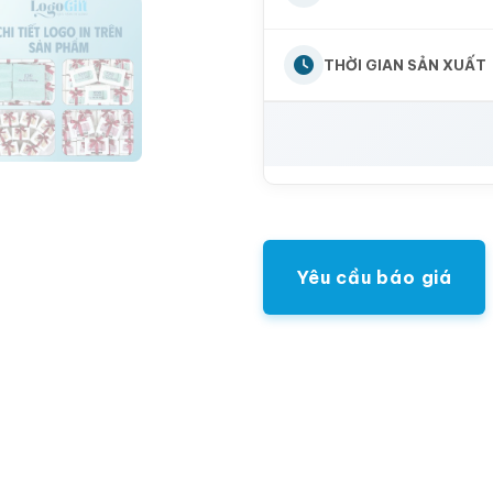
THỜI GIAN SẢN XUẤT
Yêu cầu báo giá