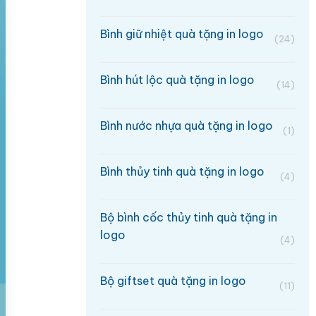
Bình giữ nhiệt quà tặng in logo
(24)
Bình hút lộc quà tặng in logo
(14)
Bình nước nhựa quà tặng in logo
(1)
Bình thủy tinh quà tặng in logo
(4)
Bộ bình cốc thủy tinh quà tặng in
logo
(4)
Bộ giftset quà tặng in logo
(11)