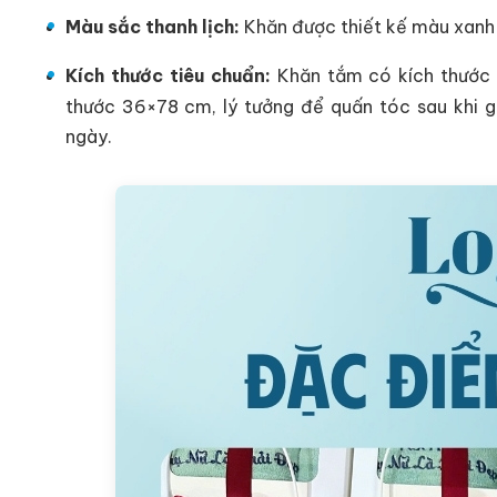
Màu sắc thanh lịch:
Khăn được thiết kế màu xanh m
Kích thước tiêu chuẩn:
Khăn tắm có kích thước 
thước 36×78 cm, lý tưởng để quấn tóc sau khi g
ngày.