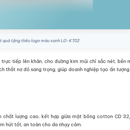
ặt quà tặng thêu logo màu xanh LG-KT02
 trực tiếp lên khăn, cho đường kim mũi chỉ sắc nét, bền 
ch thắt nơ đỏ sang trọng, giúp doanh nghiệp tạo ấn tượn
 chất lượng cao, kết hợp giữa mặt bông cotton CD 32/
m hút tốt, an toàn cho da nhạy cảm.