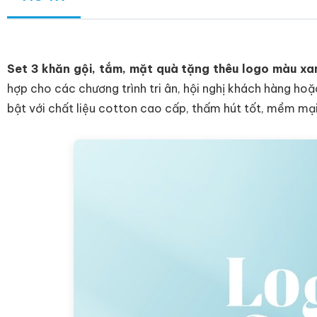
Set 3 khăn gội, tắm, mặt quà tặng thêu logo màu x
hợp cho các chương trình tri ân, hội nghị khách hàng hoặ
bật với chất liệu cotton cao cấp, thấm hút tốt, mềm mạ