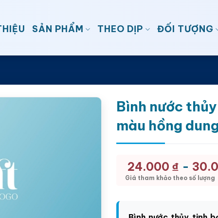
THIỆU
SẢN PHẨM
THEO DỊP
ĐỐI TƯỢNG
Bình nước thủy
màu hồng dung
-
24.000
₫
30.
Giá tham khảo theo số lượng
Bình nước thủy tinh 