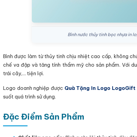
Bình nước thủy tinh bọc nhựa in
Bình được làm từ
thủy tinh chịu nhiệt cao cấp, không c
chế va đập và tăng tính thẩm mỹ cho sản phẩm. Với d
trái cây,… tiện lợi.
Logo doanh nghiệp được
Quà Tặng In Logo LogoGift
suốt quá trình sử dụng.
Đặc Điểm Sản Phẩm