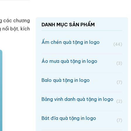
ng các chương
DANH MỤC SẢN PHẨM
 nổi bật, kích
Ấm chén quà tặng in logo
(44)
Áo mưa quà tặng in logo
(3)
Balo quà tặng in logo
(7)
Bảng vinh danh quà tặng in logo
(2)
Bát đĩa quà tặng in logo
(7)