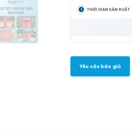
THỜI GIAN SẢN XUẤT
Yêu cầu báo giá