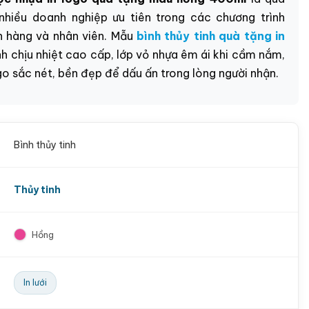
 nhiều doanh nghiệp ưu tiên trong các chương trình
h hàng và nhân viên.
Mẫu
bình thủy tinh quà tặng in
nh chịu nhiệt cao cấp, lớp vỏ nhựa êm ái khi cầm nắm,
go sắc nét, bền đẹp để dấu ấn trong lòng người nhận.
Bình thủy tinh
Thủy tinh
Hồng
In lưới