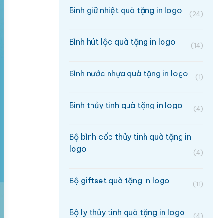
Bình giữ nhiệt quà tặng in logo
(24)
Bình hút lộc quà tặng in logo
(14)
Bình nước nhựa quà tặng in logo
(1)
Bình thủy tinh quà tặng in logo
(4)
Bộ bình cốc thủy tinh quà tặng in
logo
(4)
Bộ giftset quà tặng in logo
(11)
Bộ ly thủy tinh quà tặng in logo
(4)