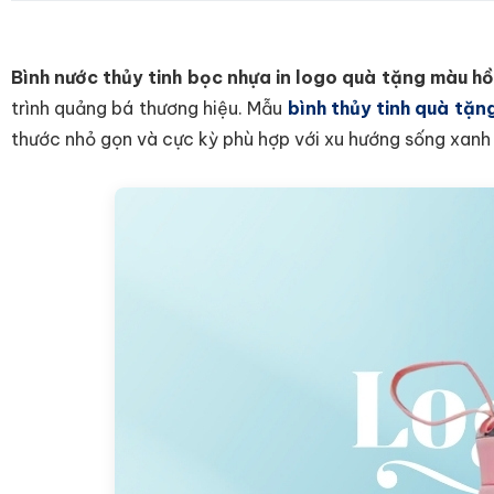
Bình nước thủy tinh bọc nhựa in logo quà tặng màu
trình quảng bá thương hiệu. Mẫu
bình thủy tinh quà tặng
thước nhỏ gọn và cực kỳ phù hợp với xu hướng sống xanh 