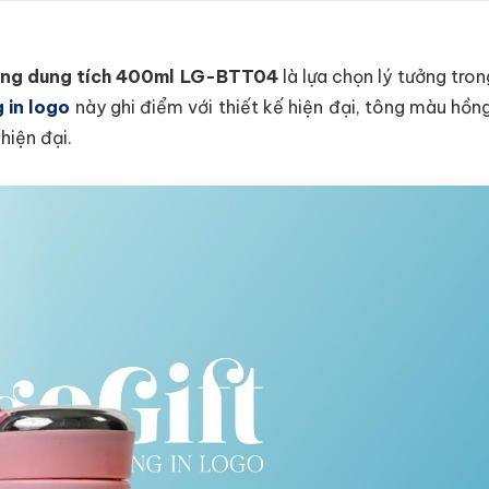
 hồng dung tích 400ml LG-BTT04
là lựa chọn lý tưởng tro
 in logo
này ghi điểm với thiết kế hiện đại, tông màu hồng
hiện đại.