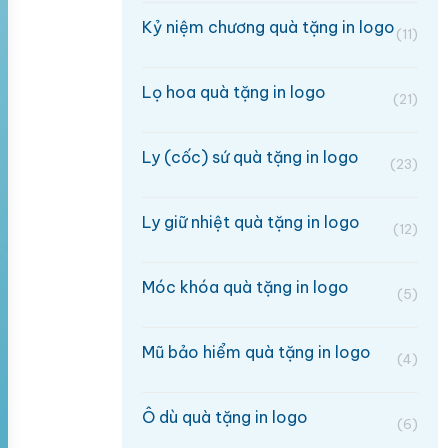
Kỷ niệm chương quà tặng in logo
(11)
Lọ hoa quà tặng in logo
(21)
Ly (cốc) sứ quà tặng in logo
(23)
Ly giữ nhiệt quà tặng in logo
(12)
Móc khóa quà tặng in logo
(5)
Mũ bảo hiểm quà tặng in logo
(4)
Ô dù quà tặng in logo
(6)