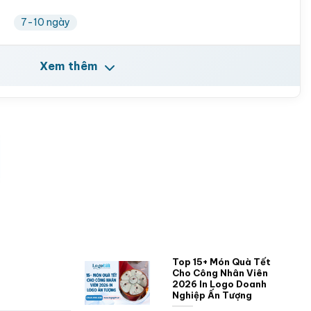
7-10 ngày
Xem thêm
Top 15+ Món Quà Tết
Cho Công Nhân Viên
2026 In Logo Doanh
Nghiệp Ấn Tượng