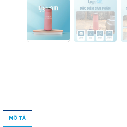
MÔ TẢ