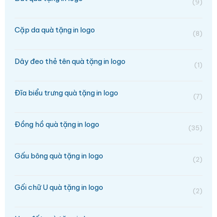
(9)
Cặp da quà tặng in logo
(8)
Dây đeo thẻ tên quà tặng in logo
(1)
Đĩa biểu trưng quà tặng in logo
(7)
Đồng hồ quà tặng in logo
(35)
Gấu bông quà tặng in logo
(2)
Gối chữ U quà tặng in logo
(2)