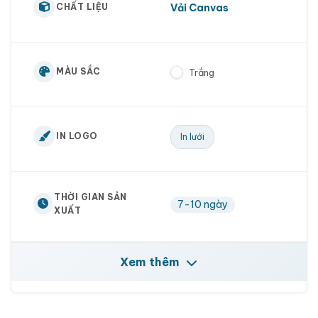
Vải Canvas
CHẤT LIỆU
MÀU SẮC
Trắng
IN LOGO
In lưới
THỜI GIAN SẢN
7-10 ngày
XUẤT
Xem thêm