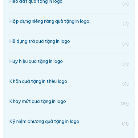
Heo đất quà tặng in logo
(5)
Hộp đựng niềng răng quà tặng in logo
(2)
Hũ đựng trà quà tặng in logo
(5)
Huy hiệu quà tặng in logo
(5)
Khăn quà tặng in thêu logo
(4)
Khay mứt quà tặng in logo
(10)
Kỷ niệm chương quà tặng in logo
(11)