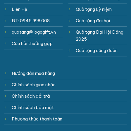
Liên Hệ
Quà tặng kỷ niệm
ĐT: 0945.998.008
Quà tặng đại hội
quatang@logogift.vn
Quà tặng Đại Hội Đảng
2025
Câu hỏi thường gặp
Quà tặng công đoàn
Hướng dẫn mua hàng
Chính sách giao nhận
Chính sách đổi trả
Chính sách bảo mật
Phương thức thanh toán