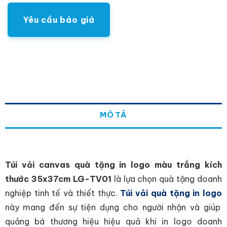
Yêu cầu báo giá
MÔ TẢ
Túi vải canvas quà tặng in logo màu trắng kích
thước 35x37cm LG-TV01
là lựa chọn quà tặng doanh
nghiệp tinh tế và thiết thực.
Túi vải quà tặng in logo
này mang đến sự tiện dụng cho người nhận và giúp
quảng bá thương hiệu hiệu quả khi in logo doanh