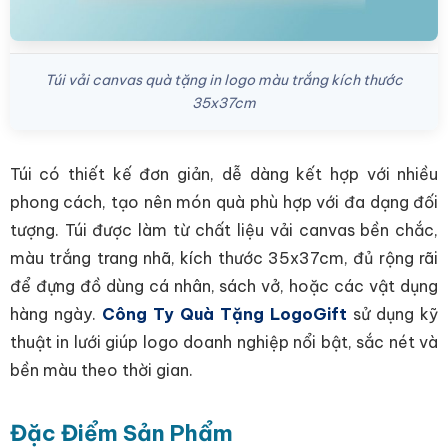
Túi vải canvas quà tặng in logo màu trắng kích thước
35x37cm
Túi có thiết kế đơn giản, dễ dàng kết hợp với nhiều
phong cách, tạo nên món quà phù hợp với đa dạng đối
tượng. Túi được làm từ chất liệu vải canvas bền chắc,
màu trắng trang nhã, kích thước 35x37cm, đủ rộng rãi
để đựng đồ dùng cá nhân, sách vở, hoặc các vật dụng
hàng ngày.
Công Ty Quà Tặng LogoGift
sử dụng kỹ
thuật in lưới giúp logo doanh nghiệp nổi bật, sắc nét và
bền màu theo thời gian.
Đặc Điểm Sản Phẩm