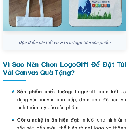
Đặc điểm chi tiết và vị trí in logo trên sản phẩm
Vì Sao Nên Chọn LogoGift Để Đặt Túi
Vải Canvas Quà Tặng?
Sản phẩm chất lượng:
LogoGift cam kết sử
dụng vải canvas cao cấp, đảm bảo độ bền và
tính thẩm mỹ của sản phẩm.
Công nghệ in ấn hiện đại:
In lưới cho hình ảnh
sắc nét, bền màu, thể hiện rõ nét logo và thông