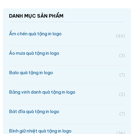
DANH MỤC SẢN PHẨM
Ấm chén quà tặng in logo
(44)
Áo mưa quà tặng in logo
(3)
Balo quà tặng in logo
(7)
Bảng vinh danh quà tặng in logo
(2)
Bát đĩa quà tặng in logo
(7)
Bình giữ nhiệt quà tặng in logo
(24)