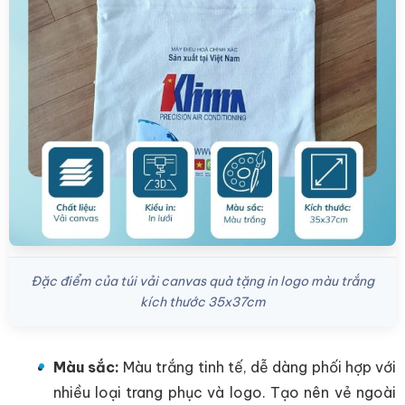
Đặc điểm của túi vải canvas quà tặng in logo màu trắng
kích thước 35x37cm
Màu sắc:
Màu trắng tinh tế, dễ dàng phối hợp với
nhiều loại trang phục và logo. Tạo nên vẻ ngoài