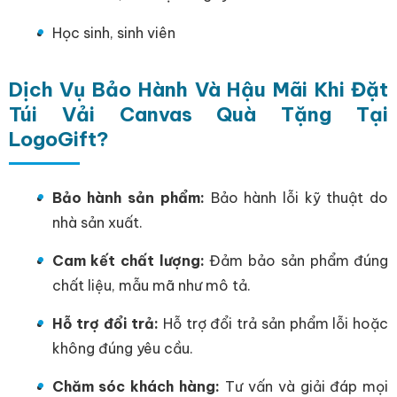
Học sinh, sinh viên
Dịch Vụ Bảo Hành Và Hậu Mãi Khi Đặt
Túi Vải Canvas Quà Tặng Tại
LogoGift?
Bảo hành sản phẩm:
Bảo hành lỗi kỹ thuật do
nhà sản xuất.
Cam kết chất lượng:
Đảm bảo sản phẩm đúng
chất liệu, mẫu mã như mô tả.
Hỗ trợ đổi trả:
Hỗ trợ đổi trả sản phẩm lỗi hoặc
không đúng yêu cầu.
Chăm sóc khách hàng:
Tư vấn và giải đáp mọi