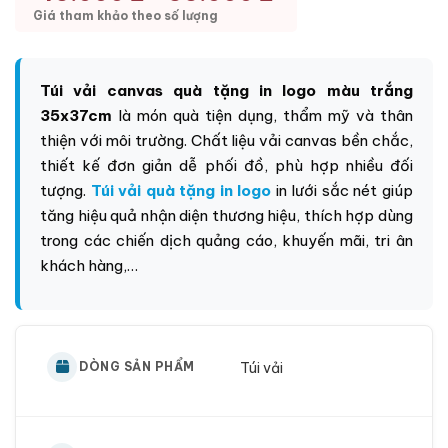
Giá tham khảo theo số lượng
Túi vải canvas quà tặng in logo màu trắng
35x37cm
là món quà tiện dụng, thẩm mỹ và thân
thiện với môi trường. Chất liệu vải canvas bền chắc,
thiết kế đơn giản dễ phối đồ, phù hợp nhiều đối
tượng.
Túi vải quà tặng in logo
in lưới sắc nét giúp
tăng hiệu quả nhận diện thương hiệu, thích hợp dùng
trong các chiến dịch quảng cáo, khuyến mãi, tri ân
khách hàng,…
Túi vải
DÒNG SẢN PHẨM