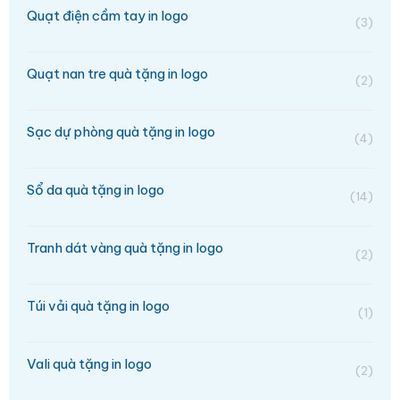
Quạt điện cầm tay in logo
(3)
Quạt nan tre quà tặng in logo
(2)
Sạc dự phòng quà tặng in logo
(4)
Sổ da quà tặng in logo
(14)
Tranh dát vàng quà tặng in logo
(2)
Túi vải quà tặng in logo
(1)
Vali quà tặng in logo
(2)