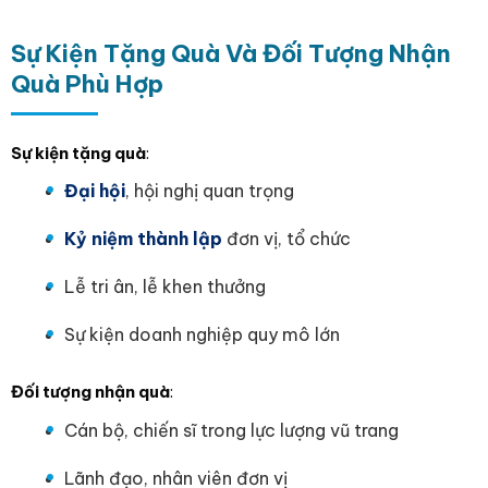
Sự Kiện Tặng Quà Và Đối Tượng Nhận
Quà Phù Hợp
Sự kiện tặng quà
:
Đại hội
, hội nghị quan trọng
Kỷ niệm thành lập
đơn vị, tổ chức
Lễ tri ân, lễ khen thưởng
Sự kiện doanh nghiệp quy mô lớn
Đối tượng nhận quà
:
Cán bộ, chiến sĩ trong lực lượng vũ trang
Lãnh đạo, nhân viên đơn vị