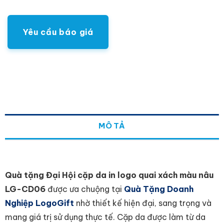
Yêu cầu báo giá
MÔ TẢ
Quà tặng Đại Hội cặp da in logo quai xách màu nâu
LG-CD06
được ưa chuộng tại
Quà Tặng Doanh
Nghiệp LogoGift
nhờ thiết kế hiện đại, sang trọng và
mang giá trị sử dụng thực tế. Cặp da được làm từ
da