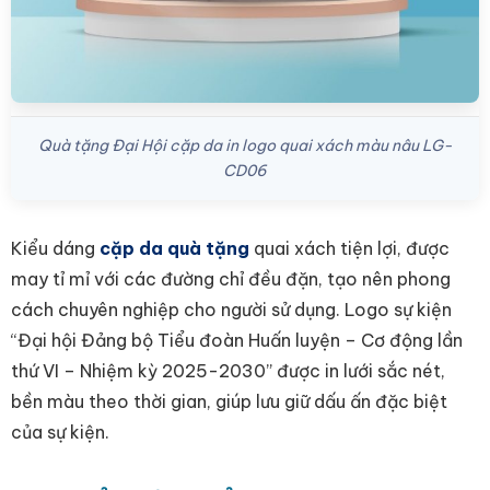
Quà tặng Đại Hội cặp da in logo quai xách màu nâu LG-
CD06
Kiểu dáng
cặp da quà tặng
quai xách tiện lợi, được
may tỉ mỉ với các đường chỉ đều đặn, tạo nên phong
cách chuyên nghiệp cho người sử dụng. Logo sự kiện
“Đại hội Đảng bộ Tiểu đoàn Huấn luyện – Cơ động lần
thứ VI – Nhiệm kỳ 2025-2030” được in lưới
sắc nét,
bền màu theo thời gian, giúp lưu giữ dấu ấn đặc biệt
của sự kiện.