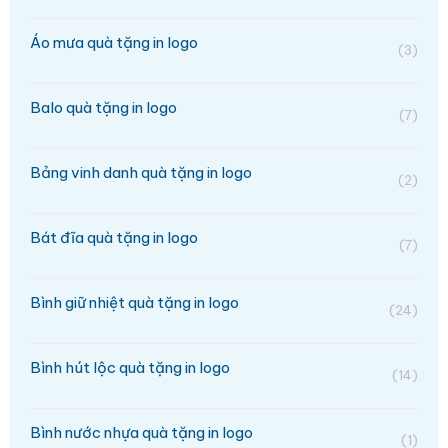
Áo mưa quà tặng in logo
(3)
Balo quà tặng in logo
(7)
Bảng vinh danh quà tặng in logo
(2)
Bát đĩa quà tặng in logo
(7)
Bình giữ nhiệt quà tặng in logo
(24)
Bình hút lộc quà tặng in logo
(14)
Bình nước nhựa quà tặng in logo
(1)