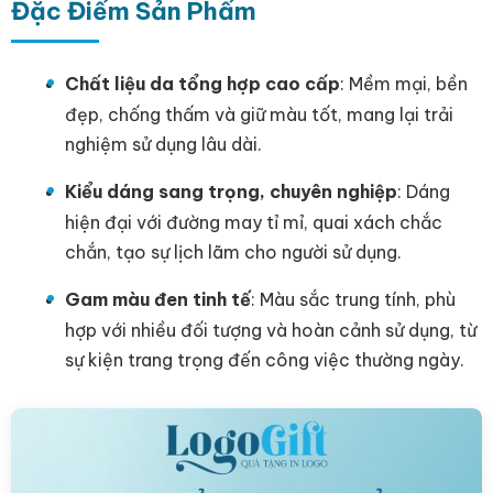
Đặc Điểm Sản Phẩm
Chất liệu da tổng hợp cao cấp
: Mềm mại, bền
đẹp, chống thấm và giữ màu tốt, mang lại trải
nghiệm sử dụng lâu dài.
Kiểu dáng sang trọng, chuyên nghiệp
: Dáng
hiện đại với đường may tỉ mỉ, quai xách chắc
chắn, tạo sự lịch lãm cho người sử dụng.
Gam màu đen tinh tế
: Màu sắc trung tính, phù
hợp với nhiều đối tượng và hoàn cảnh sử dụng, từ
sự kiện trang trọng đến công việc thường ngày.