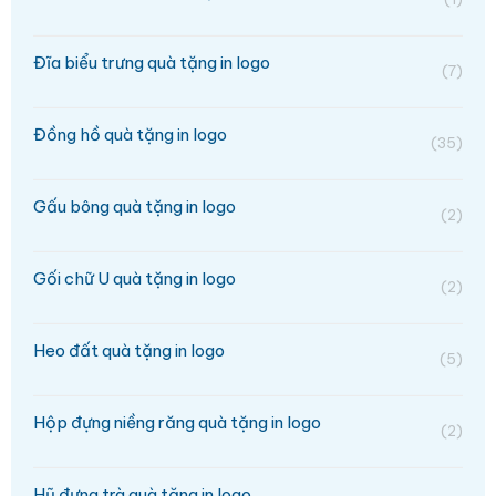
Đĩa biểu trưng quà tặng in logo
(7)
Đồng hồ quà tặng in logo
(35)
Gấu bông quà tặng in logo
(2)
Gối chữ U quà tặng in logo
(2)
Heo đất quà tặng in logo
(5)
Hộp đựng niềng răng quà tặng in logo
(2)
Hũ đựng trà quà tặng in logo