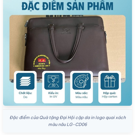
Đặc điểm của Quà tặng Đại Hội cặp da in logo quai xách
màu nâu LG-CD06