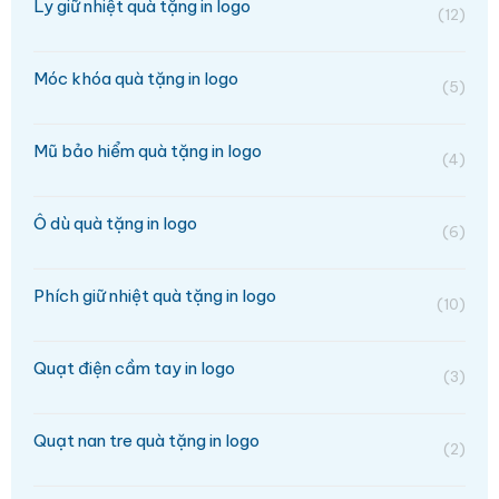
Ly giữ nhiệt quà tặng in logo
(12)
Móc khóa quà tặng in logo
(5)
Mũ bảo hiểm quà tặng in logo
(4)
Ô dù quà tặng in logo
(6)
Phích giữ nhiệt quà tặng in logo
(10)
Quạt điện cầm tay in logo
(3)
Quạt nan tre quà tặng in logo
(2)