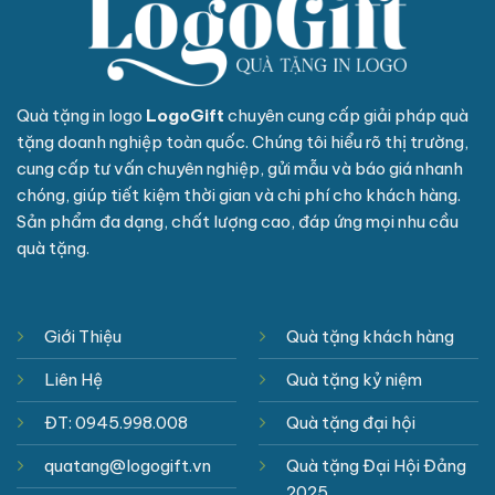
Quà tặng in logo
LogoGift
chuyên cung cấp giải pháp quà
tặng doanh nghiệp toàn quốc. Chúng tôi hiểu rõ thị trường,
cung cấp tư vấn chuyên nghiệp, gửi mẫu và báo giá nhanh
chóng, giúp tiết kiệm thời gian và chi phí cho khách hàng.
Sản phẩm đa dạng, chất lượng cao, đáp ứng mọi nhu cầu
quà tặng.
Giới Thiệu
Quà tặng khách hàng
Liên Hệ
Quà tặng kỷ niệm
ĐT: 0945.998.008
Quà tặng đại hội
quatang@logogift.vn
Quà tặng Đại Hội Đảng
2025