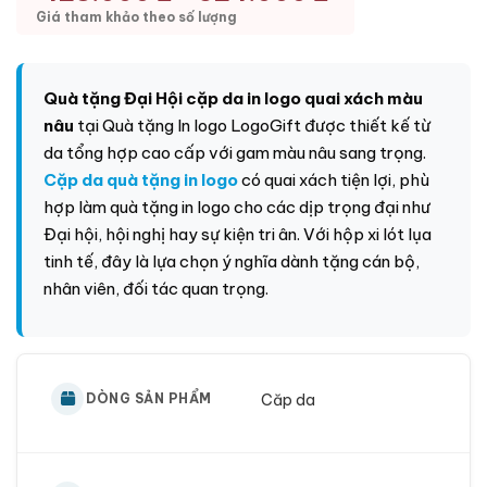
Giá tham khảo theo số lượng
Quà tặng Đại Hội cặp da in logo quai xách màu
nâu
tại Quà tặng In logo
LogoGift
được thiết kế từ
da tổng hợp cao cấp với gam màu nâu sang trọng.
Cặp da quà tặng in logo
có quai xách tiện lợi, phù
hợp làm quà tặng in logo cho các dịp trọng đại như
Đại hội, hội nghị hay sự kiện tri ân. Với hộp xi lót lụa
tinh tế, đây là lựa chọn ý nghĩa dành tặng cán bộ,
nhân viên, đối tác quan trọng.
Căp da
DÒNG SẢN PHẨM