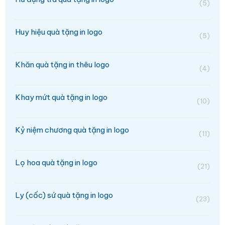
(5)
Huy hiệu quà tặng in logo
(5)
Khăn quà tặng in thêu logo
(4)
Khay mứt quà tặng in logo
(10)
Kỷ niệm chương quà tặng in logo
(11)
Lọ hoa quà tặng in logo
(21)
Ly (cốc) sứ quà tặng in logo
(23)