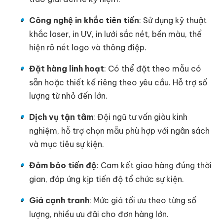
Công nghệ in khắc tiên tiến
: Sử dụng kỹ thuật
khắc laser, in UV, in lưới sắc nét, bền màu, thể
hiện rõ nét logo và thông điệp.
Đặt hàng linh hoạt
: Có thể đặt theo mẫu có
sẵn hoặc thiết kế riêng theo yêu cầu. Hỗ trợ số
lượng từ nhỏ đến lớn.
Dịch vụ tận tâm
: Đội ngũ tư vấn giàu kinh
nghiệm, hỗ trợ chọn mẫu phù hợp với ngân sách
và mục tiêu sự kiện.
Đảm bảo tiến độ
: Cam kết giao hàng đúng thời
gian, đáp ứng kịp tiến độ tổ chức sự kiện.
Giá cạnh tranh
: Mức giá tối ưu theo từng số
lượng, nhiều ưu đãi cho đơn hàng lớn.