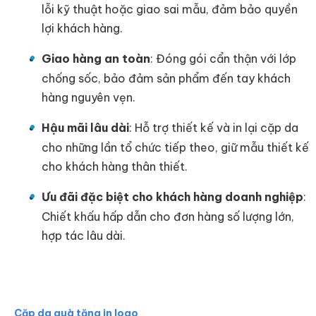
lỗi kỹ thuật hoặc giao sai mẫu, đảm bảo quyền
lợi khách hàng.
Giao hàng an toàn
: Đóng gói cẩn thận với lớp
chống sốc, bảo đảm sản phẩm đến tay khách
hàng nguyên vẹn.
Hậu mãi lâu dài
: Hỗ trợ thiết kế và in lại cặp da
cho những lần tổ chức tiếp theo, giữ mẫu thiết kế
cho khách hàng thân thiết.
Ưu đãi đặc biệt cho khách hàng doanh nghiệp
:
Chiết khấu hấp dẫn cho đơn hàng số lượng lớn,
hợp tác lâu dài.
Cặp da quà tặng in logo