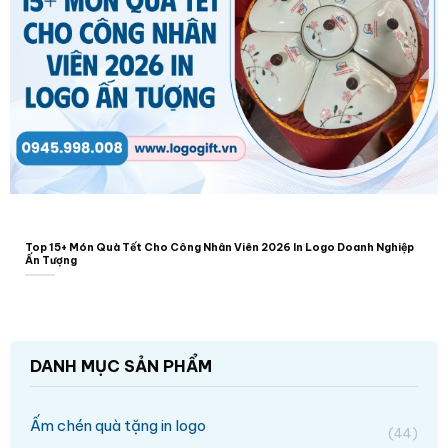
Top 15+ Món Quà Tết Cho Công Nhân Viên 2026 In Logo Doanh Nghiệp
Ấn Tượng
DANH MỤC SẢN PHẨM
Ấm chén quà tặng in logo
(44)