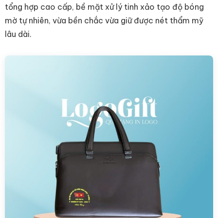
tổng hợp cao cấp, bề mặt xử lý tinh xảo tạo độ bóng
mờ tự nhiên, vừa bền chắc vừa giữ được nét thẩm mỹ
lâu dài.