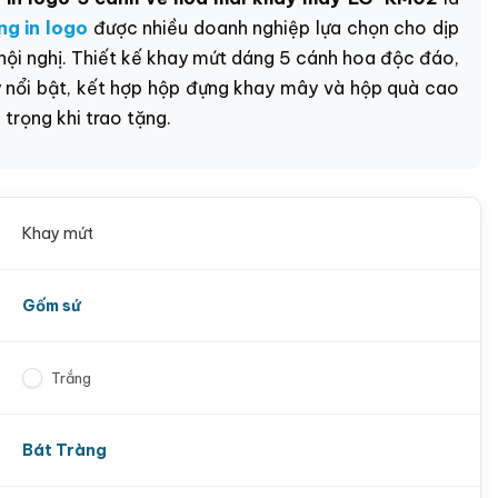
ng in logo
được nhiều doanh nghiệp lựa chọn cho dịp
c hội nghị. Thiết kế khay mứt dáng 5 cánh hoa độc đáo,
y nổi bật, kết hợp hộp đựng khay mây và hộp quà cao
 trọng khi trao tặng.
Khay mứt
Gốm sứ
Trắng
Bát Tràng