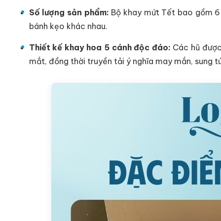
Số lượng sản phẩm:
Bộ khay mứt Tết bao gồm 6 h
bánh kẹo khác nhau.
Thiết kế khay hoa 5 cánh độc đáo:
Các hũ được 
mắt, đồng thời truyền tải ý nghĩa may mắn, sung t