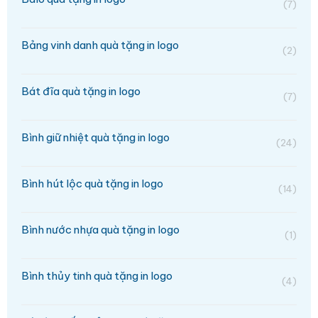
(7)
Bảng vinh danh quà tặng in logo
(2)
Bát đĩa quà tặng in logo
(7)
Bình giữ nhiệt quà tặng in logo
(24)
Bình hút lộc quà tặng in logo
(14)
Bình nước nhựa quà tặng in logo
(1)
Bình thủy tinh quà tặng in logo
(4)