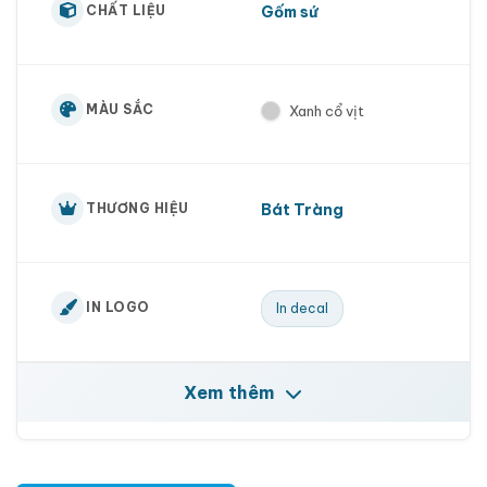
Gốm sứ
CHẤT LIỆU
MÀU SẮC
Xanh cổ vịt
Bát Tràng
THƯƠNG HIỆU
IN LOGO
In decal
Xem thêm