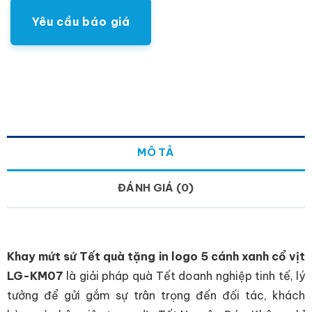
Yêu cầu báo giá
MÔ TẢ
ĐÁNH GIÁ (0)
Khay mứt sứ Tết quà tặng in logo 5 cánh xanh cổ vịt
LG-KM07
là giải pháp quà Tết doanh nghiệp tinh tế, lý
tưởng để gửi gắm sự trân trọng đến đối tác, khách