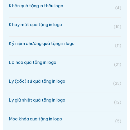
Khăn quà tặng in thêu logo
(4)
Khay mứt quà tặng in logo
(10)
Kỷ niệm chương quà tặng in logo
(11)
Lọ hoa quà tặng in logo
(21)
Ly (cốc) sứ quà tặng in logo
(23)
Ly giữ nhiệt quà tặng in logo
(12)
Móc khóa quà tặng in logo
(5)