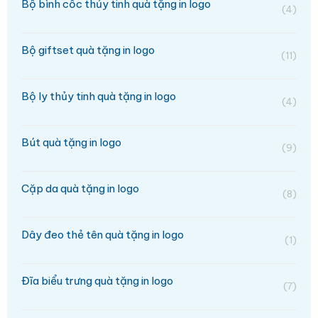
Bộ bình cốc thủy tinh quà tặng in logo
(4)
Bộ giftset quà tặng in logo
(11)
Bộ ly thủy tinh quà tặng in logo
(4)
Bút quà tặng in logo
(9)
Cặp da quà tặng in logo
(8)
Dây đeo thẻ tên quà tặng in logo
(1)
Đĩa biểu trưng quà tặng in logo
(7)