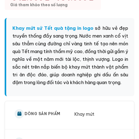
Giá tham khảo theo số lượng
Khay mứt sứ Tết quà tặng in logo
sở hữu vẻ đẹp
truyền thống đầy sang trọng. Nước men xanh cổ vịt
sâu thẳm cùng đường chỉ vàng tinh tế tạo nên món
quà Tết mang tính thẩm mỹ cao, đồng thời gửi gắm ý
nghĩa về một năm mới tài lộc, thịnh vượng. Logo in
sắc nét trên nắp biến bộ khay mứt thành vật phẩm
tri ân độc đáo, giúp doanh nghiệp ghi dấu ấn sâu
đậm trong lòng đối tác và khách hàng quan trọng.
Khay mứt
DÒNG SẢN PHẨM