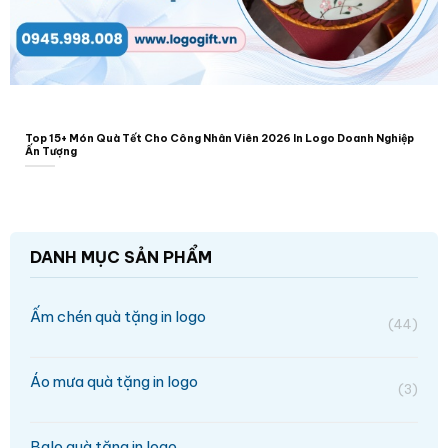
Top 15+ Món Quà Tết Cho Công Nhân Viên 2026 In Logo Doanh Nghiệp
Ấn Tượng
DANH MỤC SẢN PHẨM
Ấm chén quà tặng in logo
(44)
Áo mưa quà tặng in logo
(3)
Balo quà tặng in logo