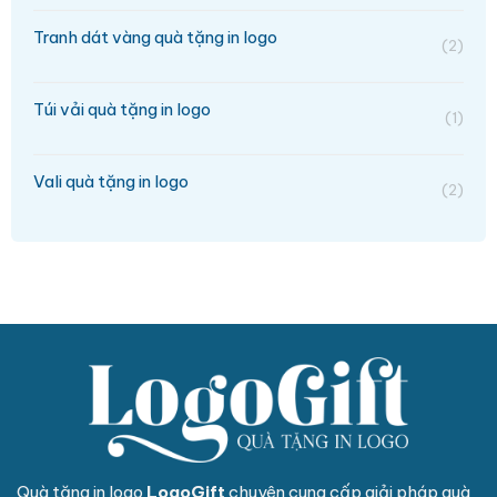
Tranh dát vàng quà tặng in logo
(2)
Túi vải quà tặng in logo
(1)
Vali quà tặng in logo
(2)
Quà tặng in logo
LogoGift
chuyên cung cấp giải pháp quà