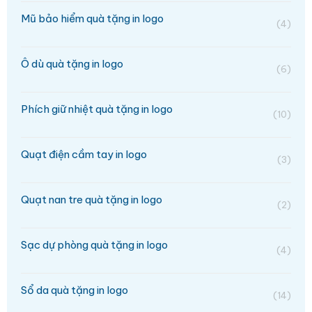
Mũ bảo hiểm quà tặng in logo
(4)
Ô dù quà tặng in logo
(6)
Phích giữ nhiệt quà tặng in logo
(10)
Quạt điện cầm tay in logo
(3)
Quạt nan tre quà tặng in logo
(2)
Sạc dự phòng quà tặng in logo
(4)
Sổ da quà tặng in logo
(14)