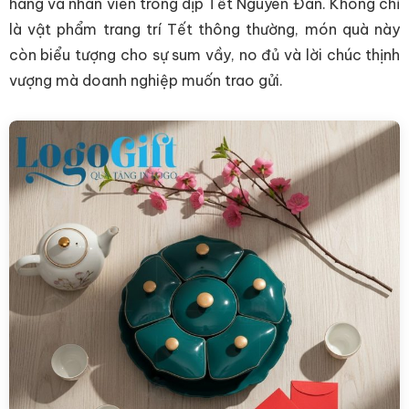
hàng và nhân viên trong dịp Tết Nguyên Đán. Không chỉ
là vật phẩm trang trí Tết thông thường, món quà này
còn biểu tượng cho sự sum vầy, no đủ và lời chúc thịnh
vượng mà doanh nghiệp muốn trao gửi.