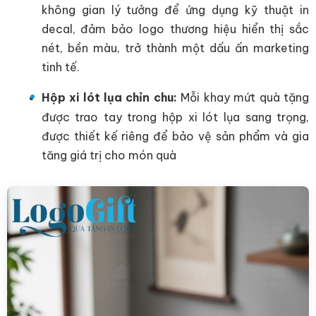
không gian lý tưởng để ứng dụng kỹ thuật in
decal, đảm bảo logo thương hiệu hiển thị sắc
nét, bền màu, trở thành một dấu ấn marketing
tinh tế.
Hộp xi lót lụa chỉn chu:
Mỗi khay mứt quà tặng
được trao tay trong hộp xi lót lụa sang trọng,
được thiết kế riêng để bảo vệ sản phẩm và gia
tăng giá trị cho món quà