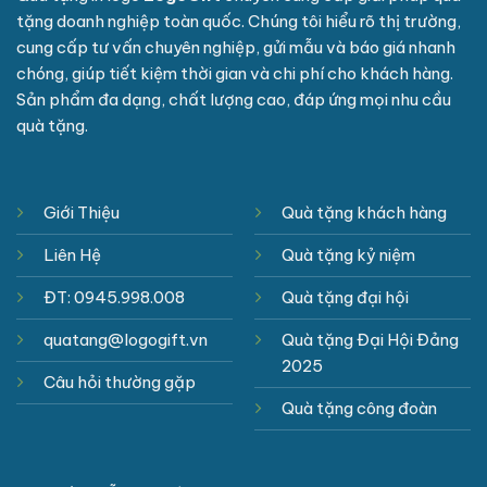
tặng doanh nghiệp toàn quốc. Chúng tôi hiểu rõ thị trường,
cung cấp tư vấn chuyên nghiệp, gửi mẫu và báo giá nhanh
chóng, giúp tiết kiệm thời gian và chi phí cho khách hàng.
Sản phẩm đa dạng, chất lượng cao, đáp ứng mọi nhu cầu
quà tặng.
Giới Thiệu
Quà tặng khách hàng
Liên Hệ
Quà tặng kỷ niệm
ĐT: 0945.998.008
Quà tặng đại hội
quatang@logogift.vn
Quà tặng Đại Hội Đảng
2025
Câu hỏi thường gặp
Quà tặng công đoàn