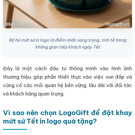
Bộ hũ mứt sứ in logo là điểm nhấn sang trọng, tinh tế trong
không gian tiếp khách ngày Tết
Đây là một cách đầu tư thông minh vào hình ảnh
thương hiệu, góp phần thiết thực vào việc vun đắp và
củng cố các mối quan hệ bền vững, lâu dài với đối tác
và khách hàng quan trọng.
Vì sao nên chọn LogoGift để đặt khay
mứt sứ Tết in logo quà tặng?