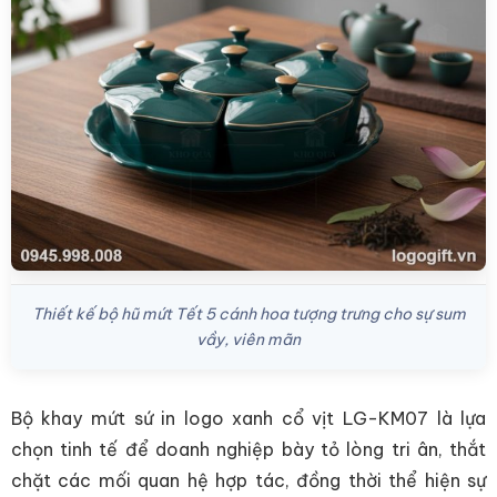
Thiết kế bộ hũ mứt Tết 5 cánh hoa tượng trưng cho sự sum
vầy, viên mãn
Bộ khay mứt sứ in logo xanh cổ vịt LG-KM07 là lựa
chọn tinh tế để doanh nghiệp bày tỏ lòng tri ân, thắt
chặt các mối quan hệ hợp tác, đồng thời thể hiện sự