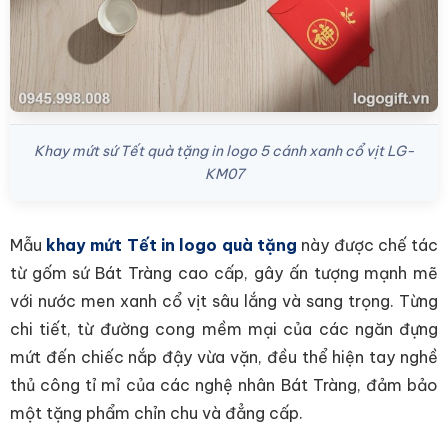
Khay mứt sứ Tết quà tặng in logo 5 cánh xanh cổ vịt LG-
KM07
Mẫu
khay mứt Tết in logo quà tặng
này được chế tác
từ gốm sứ Bát Tràng cao cấp, gây ấn tượng mạnh mẽ
với nước men xanh cổ vịt sâu lắng và sang trọng. Từng
chi tiết, từ đường cong mềm mại của các ngăn đựng
mứt đến chiếc nắp đậy vừa vặn, đều thể hiện tay nghề
thủ công tỉ mỉ của các nghệ nhân Bát Tràng, đảm bảo
một tặng phẩm chỉn chu và đẳng cấp.