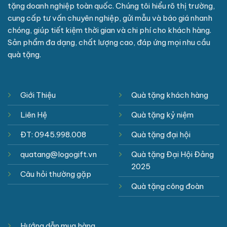
tặng doanh nghiệp toàn quốc. Chúng tôi hiểu rõ thị trường,
cung cấp tư vấn chuyên nghiệp, gửi mẫu và báo giá nhanh
chóng, giúp tiết kiệm thời gian và chi phí cho khách hàng.
Sản phẩm đa dạng, chất lượng cao, đáp ứng mọi nhu cầu
quà tặng.
Giới Thiệu
Quà tặng khách hàng
Liên Hệ
Quà tặng kỷ niệm
ĐT: 0945.998.008
Quà tặng đại hội
quatang@logogift.vn
Quà tặng Đại Hội Đảng
2025
Câu hỏi thường gặp
Quà tặng công đoàn
Hướng dẫn mua hàng