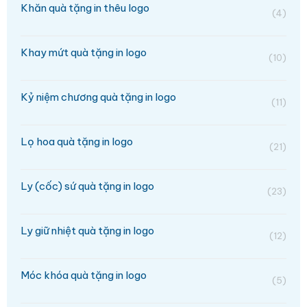
Khăn quà tặng in thêu logo
(4)
Khay mứt quà tặng in logo
(10)
Kỷ niệm chương quà tặng in logo
(11)
Lọ hoa quà tặng in logo
(21)
Ly (cốc) sứ quà tặng in logo
(23)
Ly giữ nhiệt quà tặng in logo
(12)
Móc khóa quà tặng in logo
(5)