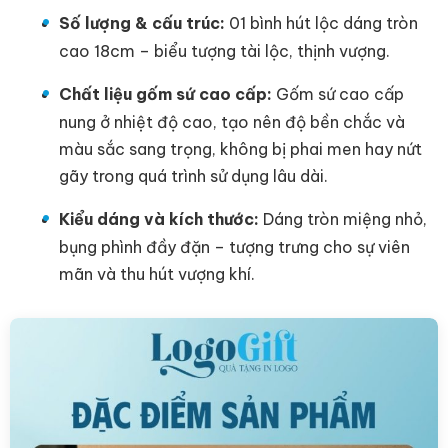
Số lượng & cấu trúc:
01 bình hút lộc dáng tròn
cao 18cm – biểu tượng tài lộc, thịnh vượng.
Chất liệu gốm sứ cao cấp:
Gốm sứ cao cấp
nung ở nhiệt độ cao, tạo nên độ bền chắc và
màu sắc sang trọng, không bị phai men hay nứt
gãy trong quá trình sử dụng lâu dài.
Kiểu dáng và kích thước:
Dáng tròn miệng nhỏ,
bụng phình đầy đặn – tượng trưng cho sự viên
mãn và thu hút vượng khí.