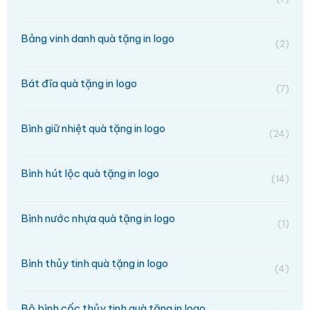
Bảng vinh danh quà tặng in logo
(2)
Bát đĩa quà tặng in logo
(7)
Bình giữ nhiệt quà tặng in logo
(24)
Bình hút lộc quà tặng in logo
(14)
Bình nước nhựa quà tặng in logo
(1)
Bình thủy tinh quà tặng in logo
(4)
Bộ bình cốc thủy tinh quà tặng in logo