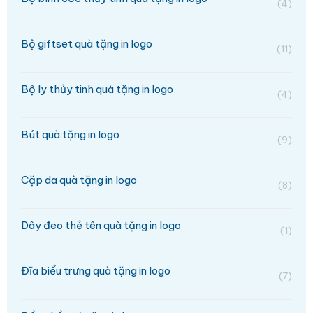
(4)
Bộ giftset quà tặng in logo
(11)
Bộ ly thủy tinh quà tặng in logo
(4)
Bút quà tặng in logo
(9)
Cặp da quà tặng in logo
(8)
Dây đeo thẻ tên quà tặng in logo
(1)
Đĩa biểu trưng quà tặng in logo
(7)