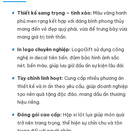
Thiết kế sang trọng – tinh xảo:
Màu vàng hanh
phủ men rạng kết hợp với dáng bình phong thủy
mang đến vẻ đẹp quý phái, vừa để trưng bày vừa
mang giá trị tinh thần.
In logo chuyên nghiệp:
LogoGift sử dụng công
nghệ in decal tiên tiến, đảm bảo hình ảnh sắc
nét, bền màu, giúp lưu giữ dấu ấn sự kiện lâu dài.
Tùy chỉnh linh hoạt:
Cung cấp nhiều phương án
thiết kế và in ấn theo yêu cầu, giúp doanh nghiệp
tạo nên quà tặng độc đáo, mang dấu ấn thương
hiệu riêng.
Đóng gói cao cấp:
Hộp xi lót lụa giúp món quà
trở nên trang trọng, thể hiện sự chỉn chu và tôn
trọng đối với người nhận.