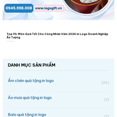
Top 15+ Món Quà Tết Cho Công Nhân Viên 2026 In Logo Doanh Nghiệp
Ấn Tượng
DANH MỤC SẢN PHẨM
Ấm chén quà tặng in logo
(44)
Áo mưa quà tặng in logo
(3)
Balo quà tặng in logo
(7)