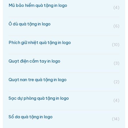
Mũ bảo hiểm quà tặng in logo
(4)
Ô dù quà tặng in logo
(6)
Phích giữ nhiệt quà tặng in logo
(10)
Quạt điện cầm tay in logo
(3)
Quạt nan tre quà tặng in logo
(2)
Sạc dự phòng quà tặng in logo
(4)
Sổ da quà tặng in logo
(14)