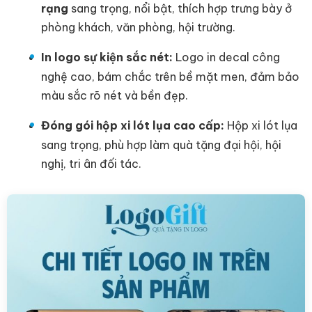
rạng
sang trọng, nổi bật, thích hợp trưng bày ở
phòng khách, văn phòng, hội trường.
In logo sự kiện sắc nét:
Logo in decal công
nghệ cao, bám chắc trên bề mặt men, đảm bảo
màu sắc rõ nét và bền đẹp.
Đóng gói hộp xi lót lụa cao cấp:
Hộp xi lót lụa
sang trọng, phù hợp làm quà tặng đại hội, hội
nghị, tri ân đối tác.