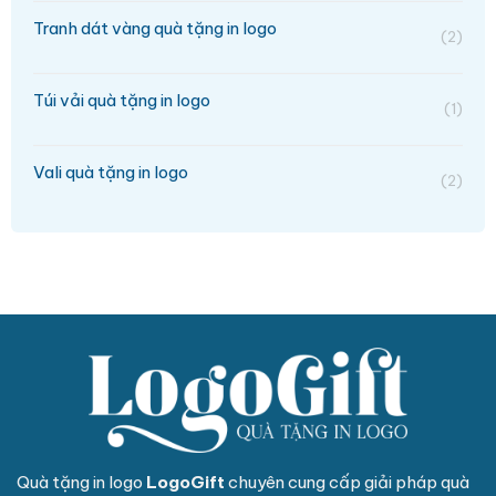
Tranh dát vàng quà tặng in logo
(2)
Túi vải quà tặng in logo
(1)
Vali quà tặng in logo
(2)
Quà tặng in logo
LogoGift
chuyên cung cấp giải pháp quà