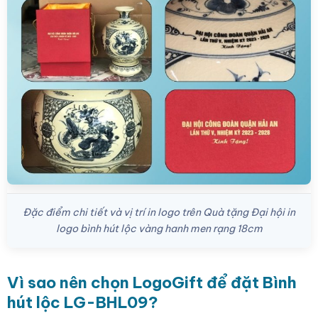
Đặc điểm chi tiết và vị trí in logo trên Quà tặng Đại hội in
logo bình hút lộc vàng hanh men rạng 18cm
Vì sao nên chọn LogoGift để đặt Bình
hút lộc LG-BHL09?