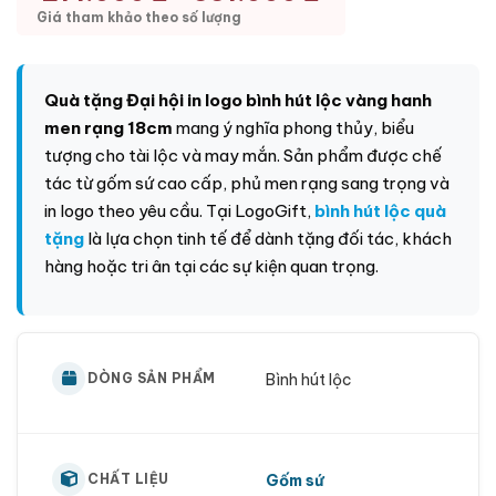
Giá tham khảo theo số lượng
Quà tặng Đại hội in logo bình hút lộc vàng hanh
men rạng 18cm
mang ý nghĩa phong thủy, biểu
tượng cho tài lộc và may mắn. Sản phẩm được chế
tác từ gốm sứ cao cấp, phủ men rạng sang trọng và
in logo theo yêu cầu. Tại
LogoGift
,
bình hút lộc quà
tặng
là lựa chọn tinh tế để dành tặng đối tác, khách
hàng hoặc tri ân tại các sự kiện quan trọng.
Bình hút lộc
DÒNG SẢN PHẨM
Gốm sứ
CHẤT LIỆU