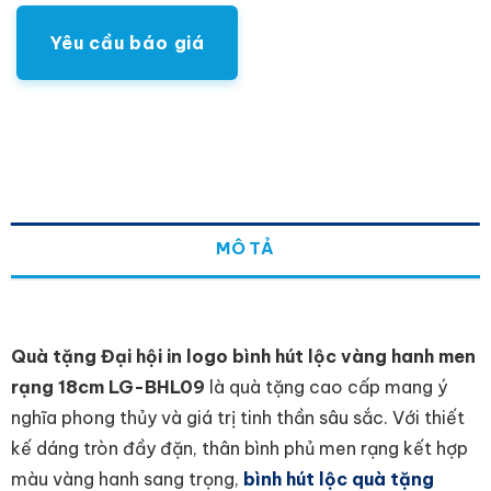
Yêu cầu báo giá
MÔ TẢ
Quà tặng Đại hội in logo bình hút lộc vàng hanh men
rạng 18cm LG-BHL09
là quà tặng cao cấp mang ý
nghĩa phong thủy và giá trị tinh thần sâu sắc. Với thiết
kế dáng tròn đầy đặn, thân bình phủ men rạng kết hợp
màu
vàng hanh
sang trọng,
bình hút lộc quà tặng