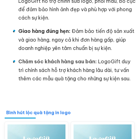
LogoGift hỗ trợ chỉnh sửa logo, phối màu, bố cục
để đảm bảo hình ảnh đẹp và phù hợp với phong
cách sự kiện.
Giao hàng đúng hẹn:
Đảm bảo tiến độ sản xuất
và giao hàng, ngay cả khi đơn hàng gấp, giúp
doanh nghiệp yên tâm chuẩn bị sự kiện.
Chăm sóc khách hàng sau bán:
LogoGift duy
trì chính sách hỗ trợ khách hàng lâu dài, tư vấn
thêm các mẫu quà tặng cho những sự kiện sau.
Bình hút lộc quà tặng in logo