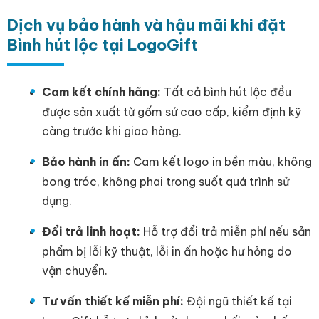
Dịch vụ bảo hành và hậu mãi khi đặt
Bình hút lộc tại LogoGift
Cam kết chính hãng:
Tất cả bình hút lộc đều
được sản xuất từ gốm sứ cao cấp, kiểm định kỹ
càng trước khi giao hàng.
Bảo hành in ấn:
Cam kết logo in bền màu, không
bong tróc, không phai trong suốt quá trình sử
dụng.
Đổi trả linh hoạt:
Hỗ trợ đổi trả miễn phí nếu sản
phẩm bị lỗi kỹ thuật, lỗi in ấn hoặc hư hỏng do
vận chuyển.
Tư vấn thiết kế miễn phí:
Đội ngũ thiết kế tại