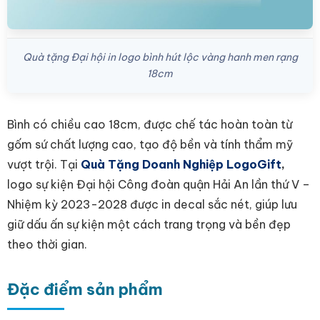
Quà tặng Đại hội in logo bình hút lộc vàng hanh men rạng
18cm
Bình có chiều cao 18cm, được chế tác hoàn toàn từ
gốm sứ chất lượng cao, tạo độ bền và tính thẩm mỹ
vượt trội. Tại
Quà Tặng Doanh Nghiệp LogoGift
,
logo sự kiện
Đại hội Công đoàn quận Hải An lần thứ V –
Nhiệm kỳ 2023-2028
được in decal sắc nét, giúp lưu
giữ dấu ấn sự kiện một cách trang trọng và bền đẹp
theo thời gian.
Đặc điểm sản phẩm