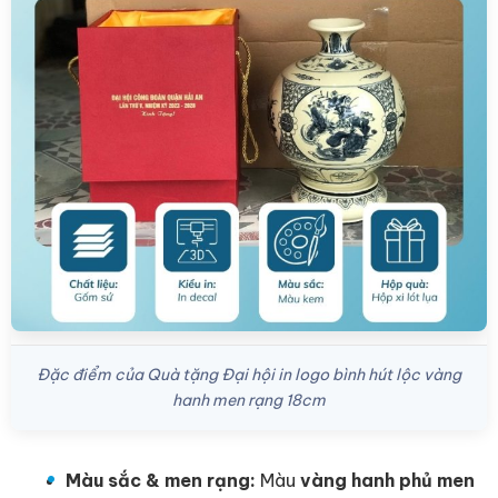
Đặc điểm của Quà tặng Đại hội in logo bình hút lộc vàng
hanh men rạng 18cm
Màu sắc & men rạng:
Màu
vàng hanh phủ men