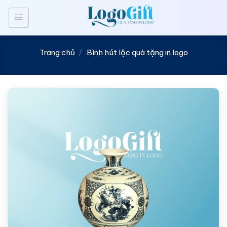
Bỏ
qua
nội
dung
Trang chủ
/
Bình hút lộc quà tặng in logo