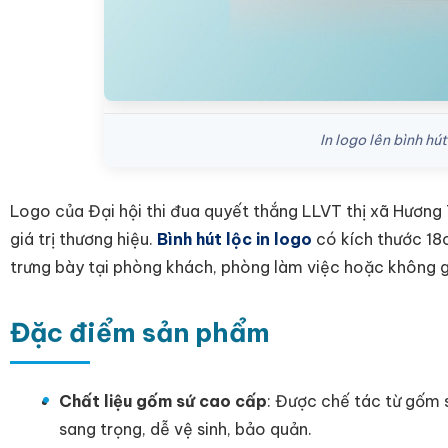
In logo lên bình h
Logo của Đại hội thi đua quyết thắng LLVT thị xã Hương 
giá trị thương hiệu.
Bình hút lộc in logo
có kích thước 18c
trưng bày tại phòng khách, phòng làm việc hoặc không gi
Đặc điểm sản phẩm
Chất liệu gốm sứ cao cấp
: Được chế tác từ gốm 
sang trọng, dễ vệ sinh, bảo quản.