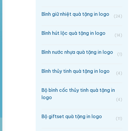
Bình giữ nhiệt quà tặng in logo
(24)
Bình hút lộc quà tặng in logo
(14)
Bình nước nhựa quà tặng in logo
(1)
Bình thủy tinh quà tặng in logo
(4)
Bộ bình cốc thủy tinh quà tặng in
logo
(4)
Bộ giftset quà tặng in logo
(11)