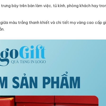
g trưng bày trên bàn làm việc, tủ kính, phòng khách hay tr
a giữa màu trắng thanh khiết và chi tiết mạ vàng cao cấp 
ắn.