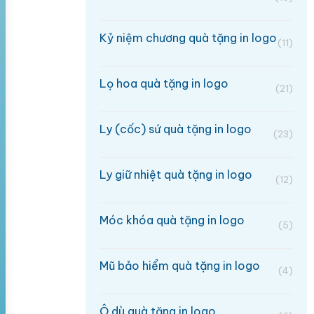
Kỷ niệm chương quà tặng in logo
(11)
Lọ hoa quà tặng in logo
(21)
Ly (cốc) sứ quà tặng in logo
(23)
Ly giữ nhiệt quà tặng in logo
(12)
Móc khóa quà tặng in logo
(5)
Mũ bảo hiểm quà tặng in logo
(4)
Ô dù quà tặng in logo