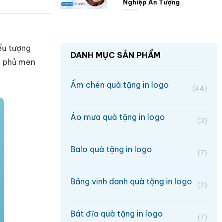
Nghiệp Ấn Tượng
ểu tượng
DANH MỤC SẢN PHẨM
, phủ men
Ấm chén quà tặng in logo
(44)
Áo mưa quà tặng in logo
(3)
Balo quà tặng in logo
(7)
Bảng vinh danh quà tặng in logo
(2)
Bát đĩa quà tặng in logo
(7)