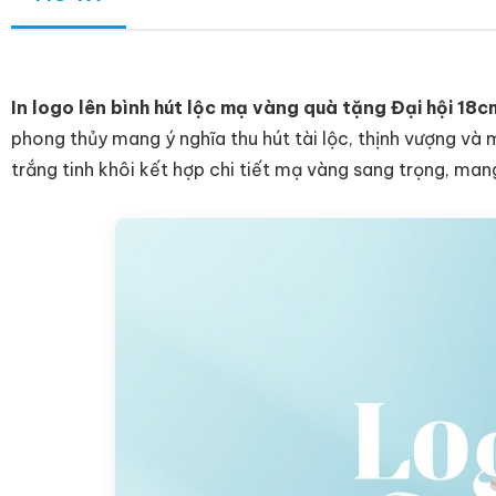
In logo lên bình hút lộc mạ vàng quà tặng Đại hội 1
phong thủy mang ý nghĩa thu hút tài lộc, thịnh vượng v
trắng tinh khôi kết hợp chi tiết mạ vàng sang trọng, man