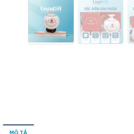
MÔ TẢ