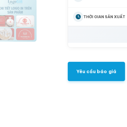
THỜI GIAN SẢN XUẤT
Yêu cầu báo giá