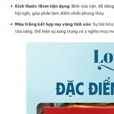
Kích thước 18cm tiện dụng
: Bình vừa vặn, dễ dàn
hội nghị, góp phần làm điểm nhấn phong thủy.
Màu trắng kết hợp mạ vàng tinh xảo
: Sự hài hò
tỏa sáng, thể hiện sự sang trọng và ý nghĩa may m