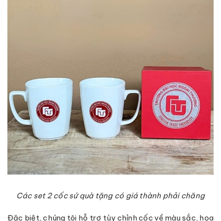
Các set 2 cốc sứ quà tặng có giá thành phải chăng
Đặc biệt, chúng tôi hỗ trợ tùy chỉnh cốc về màu sắc, họa