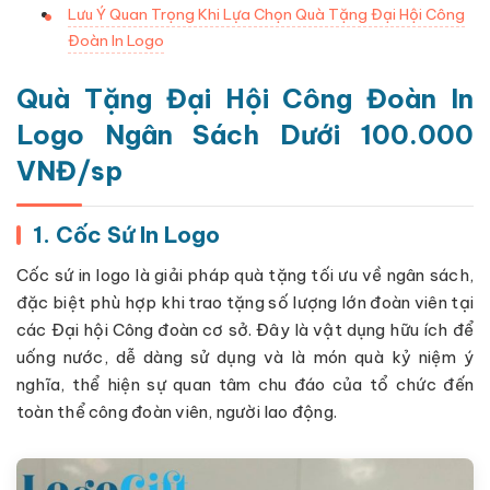
Lưu Ý Quan Trọng Khi Lựa Chọn Quà Tặng Đại Hội Công
Đoàn In Logo
Quà Tặng Đại Hội Công Đoàn In
Logo Ngân Sách Dưới 100.000
VNĐ/sp
1. Cốc Sứ In Logo
Cốc sứ in logo là giải pháp quà tặng tối ưu về ngân sách,
đặc biệt phù hợp khi trao tặng số lượng lớn đoàn viên tại
các Đại hội Công đoàn cơ sở. Đây là vật dụng hữu ích để
uống nước, dễ dàng sử dụng và là món quà kỷ niệm ý
nghĩa, thể hiện sự quan tâm chu đáo của tổ chức đến
toàn thể công đoàn viên, người lao động.