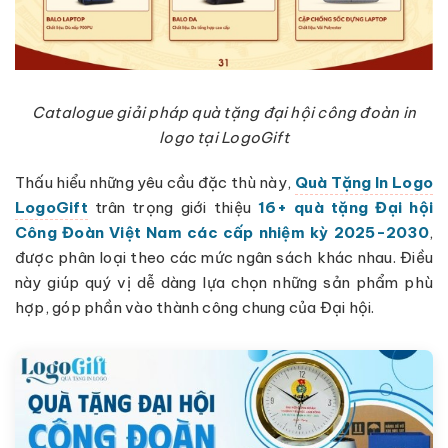
Catalogue giải pháp quà tặng đại hội công đoàn in
logo tại LogoGift
Thấu hiểu những yêu cầu đặc thù này,
Quà Tặng In Logo
LogoGift
trân trọng giới thiệu
16+ quà tặng Đại hội
Công Đoàn Việt Nam các cấp nhiệm kỳ 2025-2030
,
được phân loại theo các mức ngân sách khác nhau. Điều
này giúp quý vị dễ dàng lựa chọn những sản phẩm phù
hợp, góp phần vào thành công chung của Đại hội.