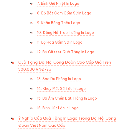
7. Bình Giữ Nhiệt In Logo
8. Bộ Bát Cơm Gốm Sứ In Logo
9. Khăn Bông Thêu Logo
10. Đồng Hồ Treo Tường In Logo
11. Lọ Hoa Gốm Sứ In Logo
12. Bộ Giftset Quà Tặng In Logo
Quà Tặng Đại Hội Công Đoàn Cao Cấp Giá Trên
300.000 VNĐ/sp
13. Sạc Dự Phòng In Logo
14. Khay Mứt Sứ Tết In Logo
15. Bộ Ấm Chén Bát Tràng In Logo
16. Bình Hút Lộc In Logo
Ý Nghĩa Của Quà Tặng In Logo Trong Đại Hội Công
Đoàn Việt Nam Các Cấp