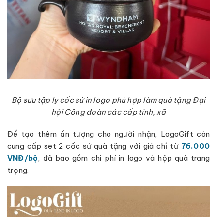
Bộ sưu tập ly cốc sứ in logo phù hợp làm quà tặng Đại
hội Công đoàn các cấp tỉnh, xã
Để tạo thêm ấn tượng cho người nhận, LogoGift còn
cung cấp set 2 cốc sứ quà tặng với giá chỉ từ
76.000
VNĐ/bộ
, đã bao gồm chi phí in logo và hộp quà trang
trọng.