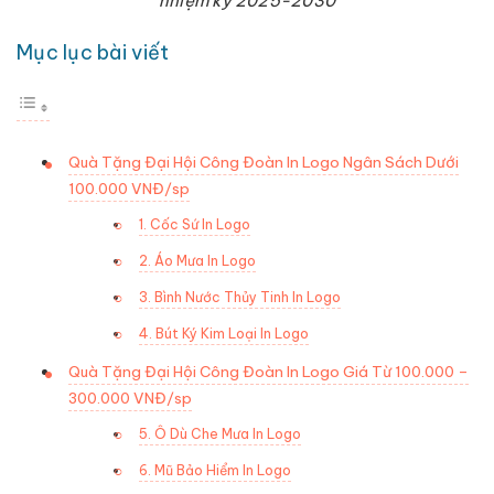
nhiệm kỳ 2025-2030
Mục lục bài viết
Quà Tặng Đại Hội Công Đoàn In Logo Ngân Sách Dưới
100.000 VNĐ/sp
1. Cốc Sứ In Logo
2. Áo Mưa In Logo
3. Bình Nước Thủy Tinh In Logo
4. Bút Ký Kim Loại In Logo
Quà Tặng Đại Hội Công Đoàn In Logo Giá Từ 100.000 –
300.000 VNĐ/sp
5. Ô Dù Che Mưa In Logo
6. Mũ Bảo Hiểm In Logo