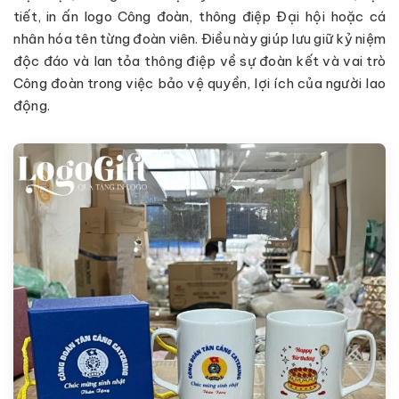
tiết, in ấn logo Công đoàn, thông điệp Đại hội hoặc cá
nhân hóa tên từng đoàn viên. Điều này giúp lưu giữ kỷ niệm
độc đáo và lan tỏa thông điệp về sự đoàn kết và vai trò
Công đoàn trong việc bảo vệ quyền, lợi ích của người lao
động.