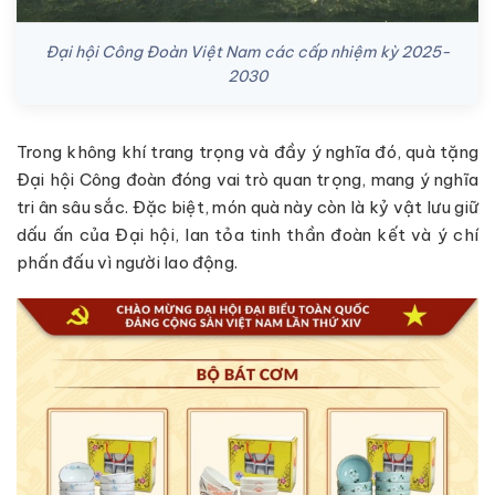
Đại hội Công Đoàn Việt Nam các cấp nhiệm kỳ 2025-
2030
Trong không khí trang trọng và đầy ý nghĩa đó, quà tặng
Đại hội Công đoàn đóng vai trò quan trọng, mang ý nghĩa
tri ân sâu sắc. Đặc biệt, món quà này còn là kỷ vật lưu giữ
dấu ấn của Đại hội, lan tỏa tinh thần đoàn kết và ý chí
phấn đấu vì người lao động.