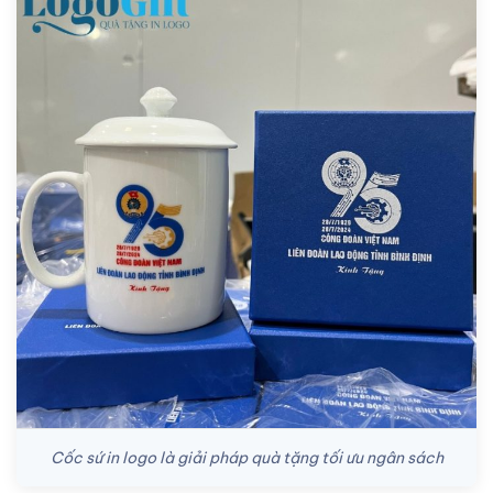
Cốc sứ in logo là giải pháp quà tặng tối ưu ngân sách