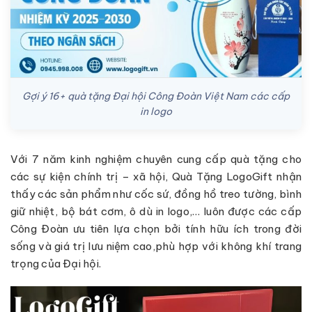
Gợi ý 16+ quà tặng Đại hội Công Đoàn Việt Nam các cấp
in logo
Với 7 năm kinh nghiệm chuyên cung cấp quà tặng cho
các sự kiện chính trị – xã hội, Quà Tặng LogoGift nhận
thấy các sản phẩm như cốc sứ, đồng hồ treo tường, bình
giữ nhiệt, bộ bát cơm, ô dù in logo,… luôn được các cấp
Công Đoàn ưu tiên lựa chọn bởi tính hữu ích trong đời
sống và giá trị lưu niệm cao,phù hợp với không khí trang
trọng của Đại hội.