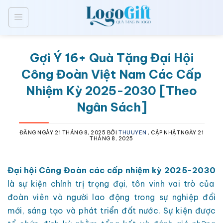
Bỏ
qua
nội
dung
Gợi Ý 16+ Quà Tặng Đại Hội
Công Đoàn Việt Nam Các Cấp
Nhiệm Kỳ 2025-2030 [Theo
Ngân Sách]
ĐĂNG NGÀY
21 THÁNG 8, 2025
BỞI
THUUYEN
, CẬP NHẬTNGÀY
21
THÁNG 8, 2025
Đại hội Công Đoàn các cấp nhiệm kỳ 2025-2030
là sự kiện chính trị trọng đại, tôn vinh vai trò của
đoàn viên và người lao động trong sự nghiệp đổi
mới, sáng tạo và phát triển đất nước. Sự kiện được