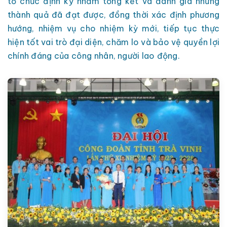
tổ chức định kỳ nhằm tổng kết và đánh giá những
thành quả đã đạt được, đồng thời xác định phương
hướng, nhiệm vụ cho nhiệm kỳ mới, tiếp tục thực
hiện tốt vai trò đại diện, chăm lo và bảo vệ quyền lợi
chính đáng của công nhân, người lao động.