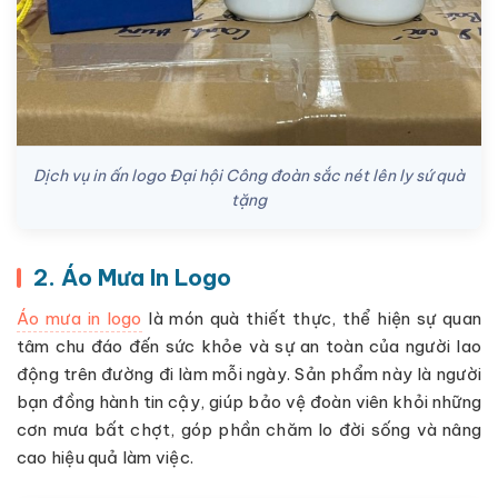
Dịch vụ in ấn logo Đại hội Công đoàn sắc nét lên ly sứ quà
tặng
2. Áo Mưa In Logo
Áo mưa in logo
là món quà thiết thực, thể hiện sự quan
tâm chu đáo đến sức khỏe và sự an toàn của người lao
động trên đường đi làm mỗi ngày. Sản phẩm này là người
bạn đồng hành tin cậy, giúp bảo vệ đoàn viên khỏi những
cơn mưa bất chợt, góp phần chăm lo đời sống và nâng
cao hiệu quả làm việc.