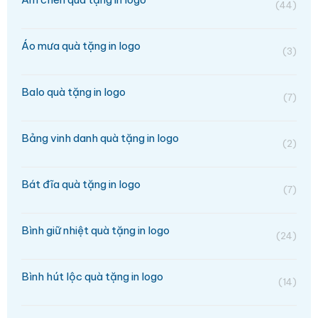
(44)
Áo mưa quà tặng in logo
(3)
Balo quà tặng in logo
(7)
Bảng vinh danh quà tặng in logo
(2)
Bát đĩa quà tặng in logo
(7)
Bình giữ nhiệt quà tặng in logo
(24)
Bình hút lộc quà tặng in logo
(14)