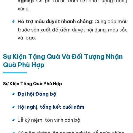
nghiệp
: Chi phí tối ưu, cam kết chất lượng tương
xứng.
Hỗ trợ mẫu duyệt nhanh chóng
: Cung cấp mẫu
trước sản xuất để kiểm duyệt nội dung, màu sắc
và logo.
Sự Kiện Tặng Quà Và Đối Tượng Nhận
Quà Phù Hợp
Sự Kiện Tặng Quà Phù Hợp
Đại hội Đảng bộ
Hội nghị, tổng kết cuối năm
Lễ kỷ niệm, tôn vinh cán bộ