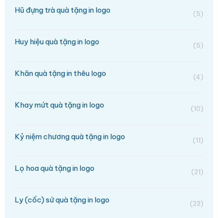
Hũ đựng trà quà tặng in logo
(5)
Huy hiệu quà tặng in logo
(5)
Khăn quà tặng in thêu logo
(4)
Khay mứt quà tặng in logo
(10)
Kỷ niệm chương quà tặng in logo
(11)
Lọ hoa quà tặng in logo
(21)
Ly (cốc) sứ quà tặng in logo
(23)