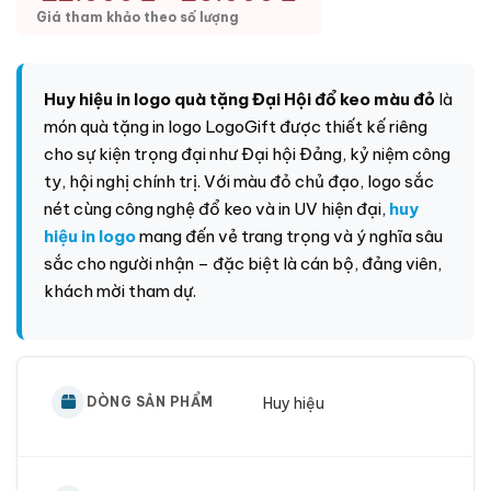
Giá tham khảo theo số lượng
Huy hiệu in logo quà tặng Đại Hội đổ keo màu đỏ
là
món
quà tặng in logo LogoGift
được thiết kế riêng
cho sự kiện trọng đại như Đại hội Đảng, kỷ niệm công
ty, hội nghị chính trị. Với màu đỏ chủ đạo, logo sắc
nét cùng công nghệ đổ keo và in UV hiện đại,
huy
hiệu in logo
mang đến vẻ trang trọng và ý nghĩa sâu
sắc cho người nhận – đặc biệt là cán bộ, đảng viên,
khách mời tham dự.
Huy hiệu
DÒNG SẢN PHẨM