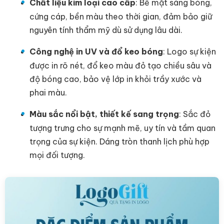
Chất liệu kim loại cao cấp
: Bề mặt sáng bóng,
cứng cáp, bền màu theo thời gian, đảm bảo giữ
nguyên tính thẩm mỹ dù sử dụng lâu dài.
Công nghệ in UV và đổ keo bóng
: Logo sự kiện
được in rõ nét, đổ keo màu đỏ tạo chiều sâu và
độ bóng cao, bảo vệ lớp in khỏi trầy xước và
phai màu.
Màu sắc nổi bật, thiết kế sang trọng
: Sắc đỏ
tượng trưng cho sự mạnh mẽ, uy tín và tầm quan
trọng của sự kiện. Dáng tròn thanh lịch phù hợp
mọi đối tượng.