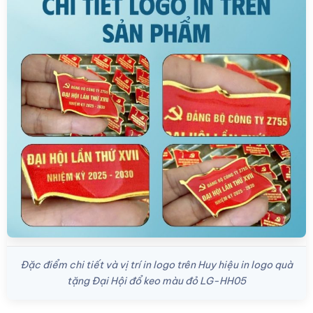
Đặc điểm chi tiết và vị trí in logo trên Huy hiệu in logo quà
tặng Đại Hội đổ keo màu đỏ LG-HH05