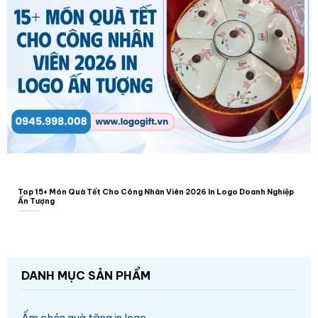
Top 15+ Món Quà Tết Cho Công Nhân Viên 2026 In Logo Doanh Nghiệp
Ấn Tượng
DANH MỤC SẢN PHẨM
Ấm chén quà tặng in logo