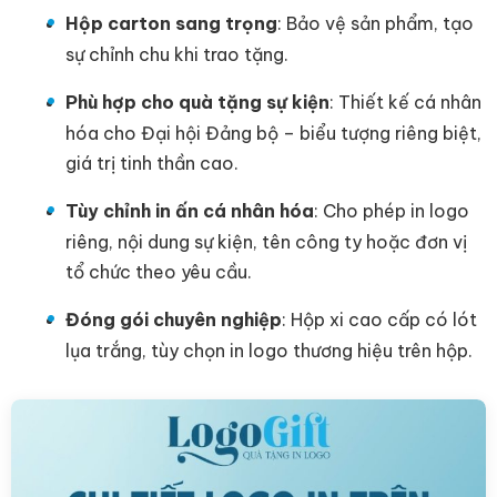
Hộp carton sang trọng
: Bảo vệ sản phẩm, tạo
sự chỉnh chu khi trao tặng.
Phù hợp cho quà tặng sự kiện
: Thiết kế cá nhân
hóa cho Đại hội Đảng bộ – biểu tượng riêng biệt,
giá trị tinh thần cao.
Tùy chỉnh in ấn cá nhân hóa
: Cho phép in logo
riêng, nội dung sự kiện, tên công ty hoặc đơn vị
tổ chức theo yêu cầu.
Đóng gói chuyên nghiệp
: Hộp xi cao cấp có lót
lụa trắng, tùy chọn in logo thương hiệu trên hộp.