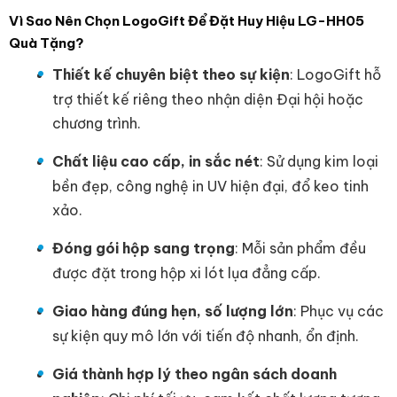
Vì Sao Nên Chọn LogoGift Để Đặt Huy Hiệu LG-HH05
Quà Tặng?
Thiết kế chuyên biệt theo sự kiện
: LogoGift hỗ
trợ thiết kế riêng theo nhận diện Đại hội hoặc
chương trình.
Chất liệu cao cấp, in sắc nét
: Sử dụng kim loại
bền đẹp, công nghệ in UV hiện đại, đổ keo tinh
xảo.
Đóng gói hộp sang trọng
: Mỗi sản phẩm đều
được đặt trong hộp xi lót lụa đẳng cấp.
Giao hàng đúng hẹn, số lượng lớn
: Phục vụ các
sự kiện quy mô lớn với tiến độ nhanh, ổn định.
Giá thành hợp lý theo ngân sách doanh