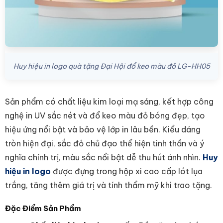
Huy hiệu in logo quà tặng Đại Hội đổ keo màu đỏ LG-HH05
Sản phẩm có chất liệu
kim loại mạ sáng, kết hợp công
nghệ in UV sắc nét và đổ keo màu đỏ bóng đẹp, tạo
hiệu ứng nổi bật và bảo vệ lớp in lâu bền. Kiểu dáng
tròn hiện đại, sắc đỏ chủ đạo thể hiện tinh thần và ý
nghĩa chính trị, màu sắc nổi bật dễ thu hút ánh nhìn.
Huy
hiệu in logo
được đựng trong hộp xi cao cấp lót lụa
trắng, tăng thêm giá trị và tính thẩm mỹ khi trao tặng.
Đặc Điểm Sản Phẩm