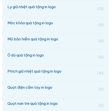
Ly giữ nhiệt quà tặng in logo
(12)
Móc khóa quà tặng in logo
(5)
Mũ bảo hiểm quà tặng in logo
(4)
Ô dù quà tặng in logo
(6)
Phích giữ nhiệt quà tặng in logo
(10)
Quạt điện cầm tay in logo
(3)
Quạt nan tre quà tặng in logo
(2)