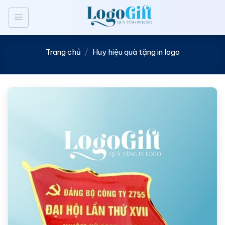
Bỏ
qua
nội
dung
Trang chủ
/
Huy hiệu quà tặng in logo