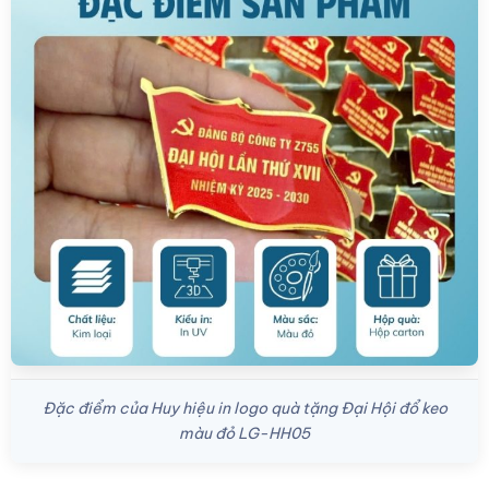
Đặc điểm của Huy hiệu in logo quà tặng Đại Hội đổ keo
màu đỏ LG-HH05