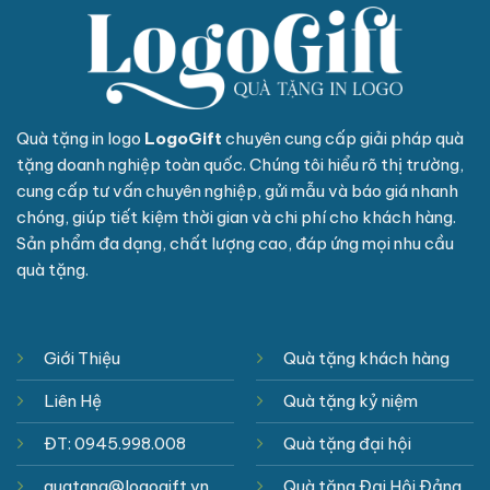
Quà tặng in logo
LogoGift
chuyên cung cấp giải pháp quà
tặng doanh nghiệp toàn quốc. Chúng tôi hiểu rõ thị trường,
cung cấp tư vấn chuyên nghiệp, gửi mẫu và báo giá nhanh
chóng, giúp tiết kiệm thời gian và chi phí cho khách hàng.
Sản phẩm đa dạng, chất lượng cao, đáp ứng mọi nhu cầu
quà tặng.
Giới Thiệu
Quà tặng khách hàng
Liên Hệ
Quà tặng kỷ niệm
ĐT: 0945.998.008
Quà tặng đại hội
quatang@logogift.vn
Quà tặng Đại Hội Đảng