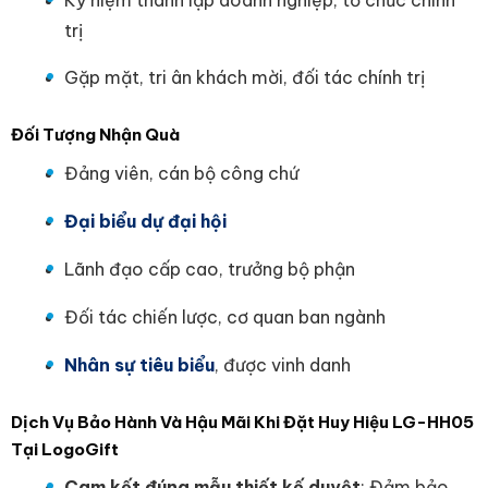
Kỷ niệm thành lập doanh nghiệp, tổ chức chính
trị
Gặp mặt, tri ân khách mời, đối tác chính trị
Đối Tượng Nhận Quà
Đảng viên, cán bộ công chứ
Đại biểu dự đại hội
Lãnh đạo cấp cao, trưởng bộ phận
Đối tác chiến lược, cơ quan ban ngành
Nhân sự tiêu biểu
, được vinh danh
Dịch Vụ Bảo Hành Và Hậu Mãi Khi Đặt Huy Hiệu LG-HH05
Tại LogoGift
Cam kết đúng mẫu thiết kế duyệt
: Đảm bảo