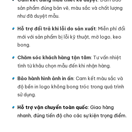
sản phẩm đúng bản vẽ, màu sắc và chất lượng
như đã duyệt mẫu.
Hỗ trợ đổi trả khi lỗi do sản xuất
: Miễn phí đổi
mới với sản phẩm bị lỗi kỹ thuật, mờ logo, keo
bong.
Chăm sóc khách hàng tận tâm
: Tư vấn nhiệt
tình từ khâu chọn mẫu đến khi nhận hàng.
Bảo hành hình ảnh in ấn
: Cam kết màu sắc và
độ bền in logo không bong tróc trong quá trình
sử dụng.
Hỗ trợ vận chuyển toàn quốc
: Giao hàng
nhanh, đúng tiến độ cho các sự kiện trọng điểm.