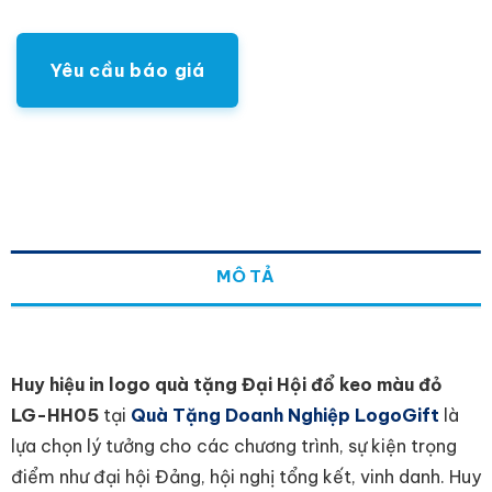
Yêu cầu báo giá
MÔ TẢ
Huy hiệu in logo quà tặng Đại Hội đổ keo màu đỏ
LG-HH05
tại
Quà Tặng Doanh Nghiệp LogoGift
là
lựa chọn lý tưởng cho các chương trình, sự kiện trọng
điểm như đại hội Đảng, hội nghị tổng kết, vinh danh. Huy