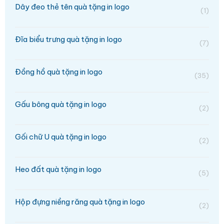
Dây đeo thẻ tên quà tặng in logo
(1)
Đĩa biểu trưng quà tặng in logo
(7)
Đồng hồ quà tặng in logo
(35)
Gấu bông quà tặng in logo
(2)
Gối chữ U quà tặng in logo
(2)
Heo đất quà tặng in logo
(5)
Hộp đựng niềng răng quà tặng in logo
(2)