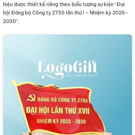
hiệu được thiết kế riêng theo biểu tượng sự kiện “Đại
hội Đảng bộ Công ty Z755 lần thứ I – Nhiệm kỳ 2025-
2030”.