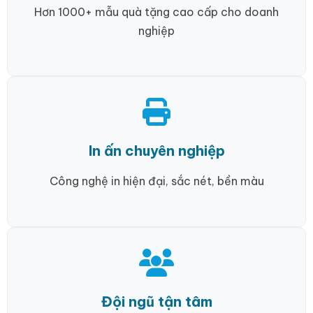
Hơn 1000+ mẫu quà tặng cao cấp cho doanh
nghiệp
In ấn chuyên nghiệp
Công nghệ in hiện đại, sắc nét, bền màu
Đội ngũ tận tâm