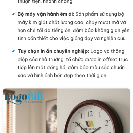
thuận tiện, nhanh chóng.
Bộ máy vận hành êm ái:
Sản phẩm sử dụng bộ
máy kim giật chất lượng cao, chạy mượt mà và
hạn chế tối đa tiếng ồn, đảm bảo không gian yên
tĩnh cần thiết cho việc giảng dạy và nghiên cứu.
Tùy chọn in ấn chuyên nghiệp:
Logo và thông
điệp của nhà trường, tổ chức được in offset trực
tiếp lên mặt đồng hồ, đảm bảo màu sắc chuẩn
xác và hình ảnh bền đẹp theo thời gian.