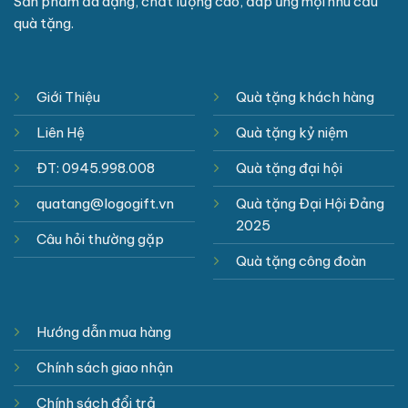
Sản phẩm đa dạng, chất lượng cao, đáp ứng mọi nhu cầu
quà tặng.
Giới Thiệu
Quà tặng khách hàng
Liên Hệ
Quà tặng kỷ niệm
ĐT: 0945.998.008
Quà tặng đại hội
quatang@logogift.vn
Quà tặng Đại Hội Đảng
2025
Câu hỏi thường gặp
Quà tặng công đoàn
Hướng dẫn mua hàng
Chính sách giao nhận
Chính sách đổi trả