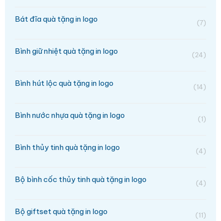
Bát đĩa quà tặng in logo
(7)
Bình giữ nhiệt quà tặng in logo
(24)
Bình hút lộc quà tặng in logo
(14)
Bình nước nhựa quà tặng in logo
(1)
Bình thủy tinh quà tặng in logo
(4)
Bộ bình cốc thủy tinh quà tặng in logo
(4)
Bộ giftset quà tặng in logo
(11)