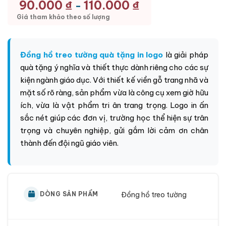
90.000
₫
110.000
₫
-
Giá tham khảo theo số lượng
Đồng hồ treo tường quà tặng in logo
là giải pháp
quà tặng ý nghĩa và thiết thực dành riêng cho các sự
kiện ngành giáo dục. Với thiết kế viền gỗ trang nhã và
mặt số rõ ràng, sản phẩm vừa là công cụ xem giờ hữu
ích, vừa là vật phẩm tri ân trang trọng. Logo in ấn
sắc nét giúp các đơn vị, trường học thể hiện sự trân
trọng và chuyên nghiệp, gửi gắm lời cảm ơn chân
thành đến đội ngũ giáo viên.
Đồng hồ treo tường
DÒNG SẢN PHẨM