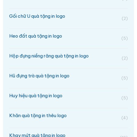
Gối chữ U quà tặng in logo
(2)
Heo đất quà tặng in logo
(5)
Hộp đựng niềng răng quà tặng in logo
(2)
Hũ đựng trà quà tặng in logo
(5)
Huy hiệu quà tặng in logo
(5)
Khăn quà tặng in thêu logo
(4)
Khay mứt quà tặng in logo