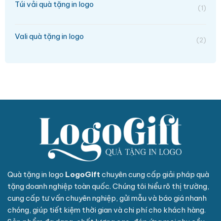
Túi vải quà tặng in logo
(1)
Vali quà tặng in logo
(2)
Quà tặng in logo
LogoGift
chuyên cung cấp giải pháp quà
tặng doanh nghiệp toàn quốc. Chúng tôi hiểu rõ thị trường,
cung cấp tư vấn chuyên nghiệp, gửi mẫu và báo giá nhanh
chóng, giúp tiết kiệm thời gian và chi phí cho khách hàng.