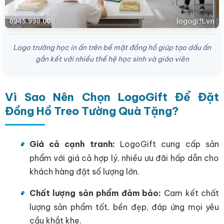
Logo trường học in ấn trên bề mặt đồng hồ giúp tạo dấu ấn
gắn kết với nhiều thế hệ học sinh và giáo viên
Vì Sao Nên Chọn LogoGift Để Đặt
Đồng Hồ Treo Tường Quà Tặng?
Giá cả cạnh tranh:
LogoGift cung cấp sản
phẩm với giá cả hợp lý, nhiều ưu đãi hấp dẫn cho
khách hàng đặt số lượng lớn.
Chất lượng sản phẩm đảm bảo:
Cam kết chất
lượng sản phẩm tốt, bền đẹp, đáp ứng mọi yêu
cầu khắt khe.