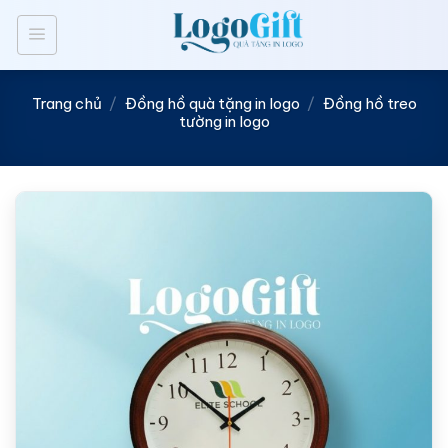
Bỏ
qua
nội
dung
Trang chủ
/
Đồng hồ quà tặng in logo
/
Đồng hồ treo
tường in logo