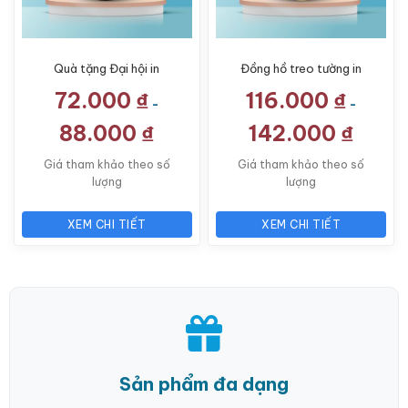
Quà tặng Đại hội in
Đồng hồ treo tường in
logo đồng hồ treo
logo số in quà tặng Đại
72.000
₫
116.000
₫
tường số in LG-ĐH25
hội LG-ĐH29
-
-
88.000
₫
142.000
₫
Giá tham khảo theo số
Giá tham khảo theo số
lượng
lượng
XEM CHI TIẾT
XEM CHI TIẾT
Sản phẩm đa dạng