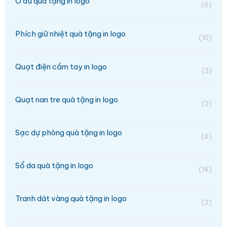
Ô dù quà tặng in logo
(6)
Phích giữ nhiệt quà tặng in logo
(10)
Quạt điện cầm tay in logo
(3)
Quạt nan tre quà tặng in logo
(2)
Sạc dự phòng quà tặng in logo
(4)
Sổ da quà tặng in logo
(14)
Tranh dát vàng quà tặng in logo
(2)