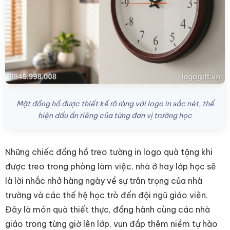
Mặt đồng hồ được thiết kế rõ ràng với logo in sắc nét, thể
hiện dấu ấn riêng của từng đơn vị trường học
Những chiếc đồng hồ treo tường in logo quà tặng khi
được treo trong phòng làm việc, nhà ở hay lớp học sẽ
là lời nhắc nhở hàng ngày về sự trân trọng của nhà
trường và các thế hệ học trò đến đội ngũ giáo viên.
Đây là món quà thiết thực, đồng hành cùng các nhà
giáo trong từng giờ lên lớp, vun đắp thêm niềm tự hào