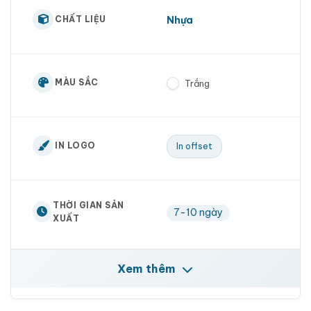
Nhựa
CHẤT LIỆU
MÀU SẮC
Trắng
IN LOGO
In offset
THỜI GIAN SẢN
7-10 ngày
XUẤT
Xem thêm