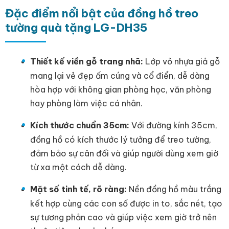
Đặc điểm nổi bật của đồng hồ treo
tường quà tặng LG-DH35
Thiết kế viền gỗ trang nhã:
Lớp vỏ nhựa giả gỗ
mang lại vẻ đẹp ấm cúng và cổ điển, dễ dàng
hòa hợp với không gian phòng học, văn phòng
hay phòng làm việc cá nhân.
Kích thước chuẩn 35cm:
Với đường kính 35cm,
đồng hồ có kích thước lý tưởng để treo tường,
đảm bảo sự cân đối và giúp người dùng xem giờ
từ xa một cách dễ dàng.
Mặt số tinh tế, rõ ràng:
Nền đồng hồ màu trắng
kết hợp cùng các con số được in to, sắc nét, tạo
sự tương phản cao và giúp việc xem giờ trở nên