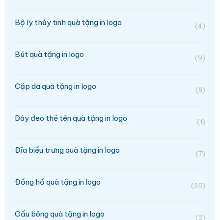
Bộ ly thủy tinh quà tặng in logo
(4)
Bút quà tặng in logo
(9)
Cặp da quà tặng in logo
(8)
Dây đeo thẻ tên quà tặng in logo
(1)
Đĩa biểu trưng quà tặng in logo
(7)
Đồng hồ quà tặng in logo
(35)
Gấu bông quà tặng in logo
(2)