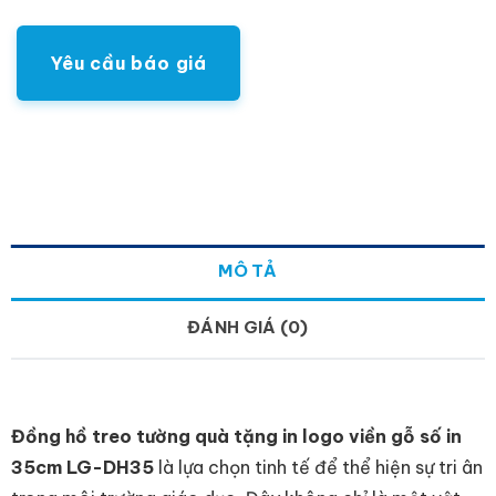
Yêu cầu báo giá
MÔ TẢ
ĐÁNH GIÁ (0)
Đồng hồ treo tường quà tặng in logo viền gỗ số in
35cm LG-DH35
là lựa chọn tinh tế để thể hiện sự tri ân