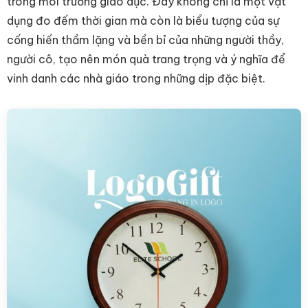
trong môi trường giáo dục. Đây không chỉ là một vật
dụng đo đếm thời gian mà còn là biểu tượng của sự
cống hiến thầm lặng và bền bỉ của những người thầy,
người cô, tạo nên món quà trang trọng và ý nghĩa để
vinh danh các nhà giáo trong những dịp đặc biệt.