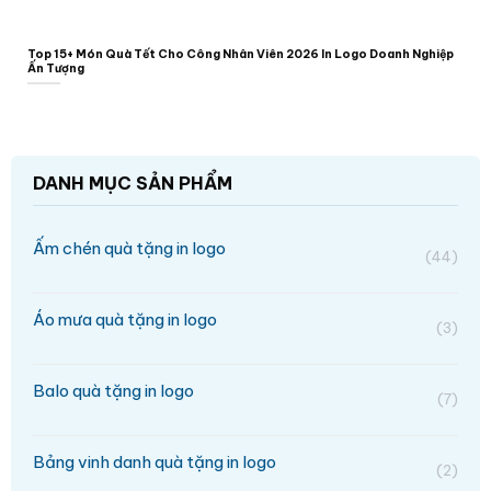
Top 15+ Món Quà Tết Cho Công Nhân Viên 2026 In Logo Doanh Nghiệp
Ấn Tượng
DANH MỤC SẢN PHẨM
Ấm chén quà tặng in logo
(44)
Áo mưa quà tặng in logo
(3)
Balo quà tặng in logo
(7)
Bảng vinh danh quà tặng in logo
(2)