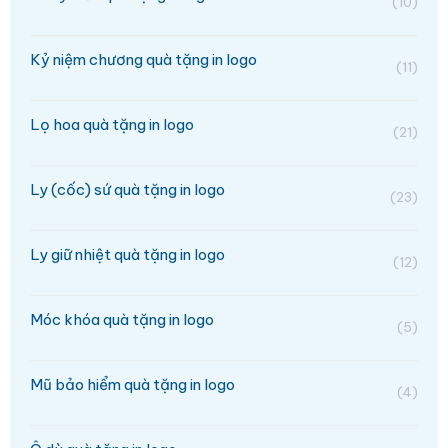
(10)
Kỷ niệm chương quà tặng in logo
(11)
Lọ hoa quà tặng in logo
(21)
Ly (cốc) sứ quà tặng in logo
(23)
Ly giữ nhiệt quà tặng in logo
(12)
Móc khóa quà tặng in logo
(5)
Mũ bảo hiểm quà tặng in logo
(4)