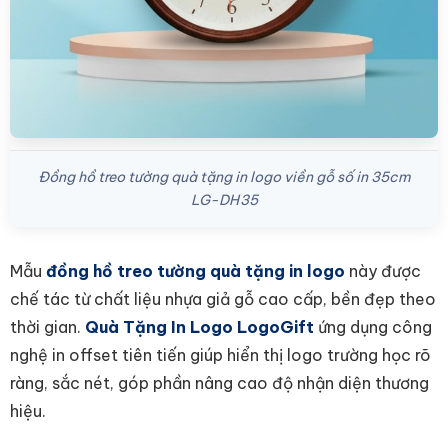
Đồng hồ treo tường quà tặng in logo viền gỗ số in 35cm
LG-DH35
Mẫu
đồng hồ treo tường quà tặng in logo
này được
chế tác từ chất liệu nhựa giả gỗ cao cấp, bền đẹp theo
thời gian.
Quà Tặng In Logo LogoGift
ứng dụng công
nghệ in offset tiên tiến giúp hiển thị logo trường học rõ
ràng, sắc nét, góp phần nâng cao độ nhận diện thương
hiệu.