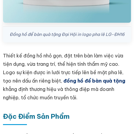
Đồng hồ để bàn quà tặng Đại Hội in logo pha lê LG-ĐH16
Thiết kế đồng hồ nhỏ gọn, đặt trên bàn làm việc vừa
tiện dụng, vừa trang trí, thể hiện tính thẩm mỹ cao.
Logo sự kiện được in lưới trực tiếp lên bề mặt pha lê,
tạo nên dấu ấn riêng biệt,
đồng hồ để bàn quà tặng
khẳng định thương hiệu và thông điệp mà doanh
nghiệp, tổ chức muốn truyền tải.
Đặc Điểm Sản Phẩm