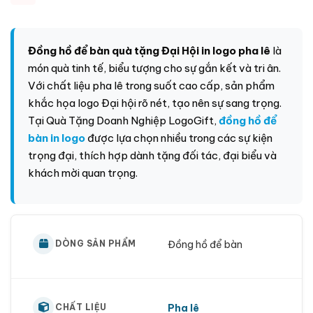
Đồng hồ để bàn quà tặng Đại Hội in logo pha lê
là
món quà tinh tế, biểu tượng cho sự gắn kết và tri ân.
Với chất liệu pha lê trong suốt cao cấp, sản phẩm
khắc họa logo Đại hội rõ nét, tạo nên sự sang trọng.
Tại
Quà Tặng Doanh Nghiệp LogoGift
,
đồng hồ để
bàn in logo
được lựa chọn nhiều trong các sự kiện
trọng đại, thích hợp dành tặng đối tác, đại biểu và
khách mời quan trọng.
Đồng hồ để bàn
DÒNG SẢN PHẨM
Pha lê
CHẤT LIỆU