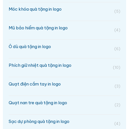
Móc khóa quà tặng in logo
(5)
Mũ bảo hiểm quà tặng in logo
(4)
Ô dù quà tặng in logo
(6)
Phích giữ nhiệt quà tặng in logo
(10)
Quạt điện cầm tay in logo
(3)
Quạt nan tre quà tặng in logo
(2)
Sạc dự phòng quà tặng in logo
(4)