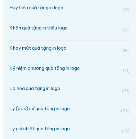
Huy hiệu quà tặng in logo
(5)
Khăn quà tặng in thêu logo
(4)
Khay mứt quà tặng in logo
(10)
Kỷ niệm chương quà tặng in logo
(11)
Lọ hoa quà tặng in logo
(21)
Ly (cốc) sứ quà tặng in logo
(23)
Ly giữ nhiệt quà tặng in logo
(12)