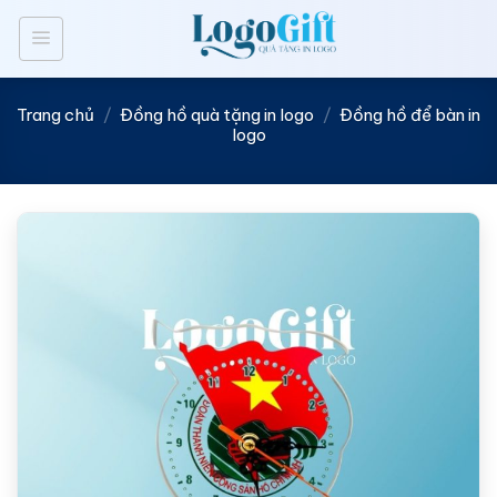
Bỏ
qua
nội
dung
Trang chủ
/
Đồng hồ quà tặng in logo
/
Đồng hồ để bàn in
logo