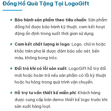
Đồng Hồ Quà Tặng Tại LogoGift
Bảo hành sản phẩm theo tiêu chuẩn
: Sản phẩm
đồng hồ được bảo hành kỹ thuật, cam kết hoạt
động ổn định trong suốt thời gian sử dụng.
Cam kết chất lượng in logo
: Logo, chữ in hoặc
khắc trên pha lê được đảm bảo sắc nét, bền
màu, không bong tróc.
Đổi trả khi có lỗi sản xuất
: LogoGift hỗ trợ đổi
mới hoặc hoàn trả nếu sản phẩm có lỗi kỹ thuật
hoặc hư hỏng trong quá trình vận chuyển.
Hỗ trợ tư vấn thiết kế miễn phí
: Khách hàng
được cung cấp bản demo thiết kế logo trước khi
sản xuất hàng loạt.