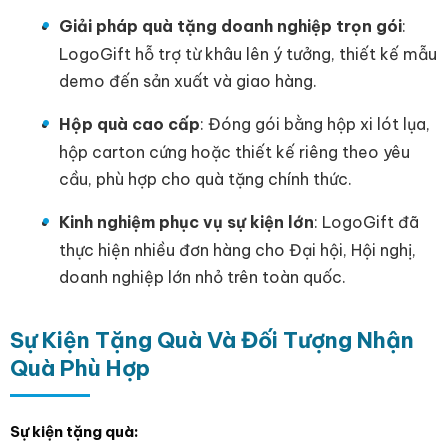
Giải pháp quà tặng doanh nghiệp trọn gói
:
LogoGift hỗ trợ từ khâu lên ý tưởng, thiết kế mẫu
demo đến sản xuất và giao hàng.
Hộp quà cao cấp
: Đóng gói bằng hộp xi lót lụa,
hộp carton cứng hoặc thiết kế riêng theo yêu
cầu, phù hợp cho quà tặng chính thức.
Kinh nghiệm phục vụ sự kiện lớn
: LogoGift đã
thực hiện nhiều đơn hàng cho Đại hội, Hội nghị,
doanh nghiệp lớn nhỏ trên toàn quốc.
Sự Kiện Tặng Quà Và Đối Tượng Nhận
Quà Phù Hợp
Sự kiện tặng quà: