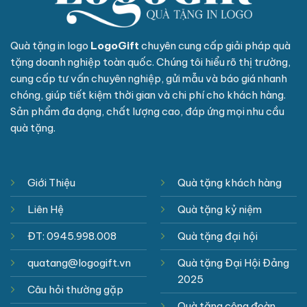
Quà tặng in logo
LogoGift
chuyên cung cấp giải pháp quà
tặng doanh nghiệp toàn quốc. Chúng tôi hiểu rõ thị trường,
cung cấp tư vấn chuyên nghiệp, gửi mẫu và báo giá nhanh
chóng, giúp tiết kiệm thời gian và chi phí cho khách hàng.
Sản phẩm đa dạng, chất lượng cao, đáp ứng mọi nhu cầu
quà tặng.
Giới Thiệu
Quà tặng khách hàng
Liên Hệ
Quà tặng kỷ niệm
ĐT: 0945.998.008
Quà tặng đại hội
quatang@logogift.vn
Quà tặng Đại Hội Đảng
2025
Câu hỏi thường gặp
Quà tặng công đoàn