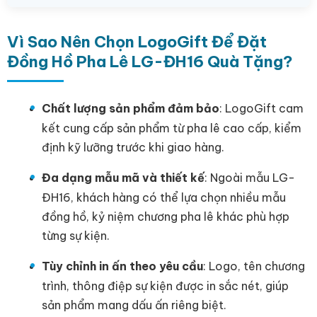
Vì Sao Nên Chọn LogoGift Để Đặt
Đồng Hồ Pha Lê LG-ĐH16 Quà Tặng?
Chất lượng sản phẩm đảm bảo
: LogoGift cam
kết cung cấp sản phẩm từ pha lê cao cấp, kiểm
định kỹ lưỡng trước khi giao hàng.
Đa dạng mẫu mã và thiết kế
: Ngoài mẫu LG-
ĐH16, khách hàng có thể lựa chọn nhiều mẫu
đồng hồ, kỷ niệm chương pha lê khác phù hợp
từng sự kiện.
Tùy chỉnh in ấn theo yêu cầu
: Logo, tên chương
trình, thông điệp sự kiện được in sắc nét, giúp
sản phẩm mang dấu ấn riêng biệt.