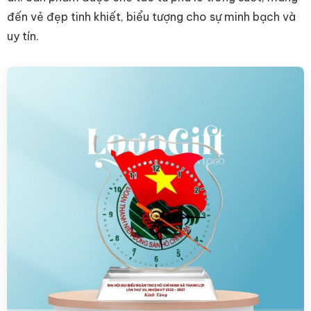
đến vẻ đẹp tinh khiết, biểu tượng cho sự minh bạch và
uy tín.