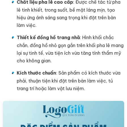
Chất liệu pha lê cao cấp
: Được chế tác từ pha
lê tinh khiết, trong suốt, bề mặt láng mịn, tạo
hiệu ứng ánh sáng sang trọng khi đặt trên bàn
làm việc.
Thiết kế đồng hồ trang nhã
: Hình khối chắc
chắn, đồng hồ nhỏ gọn gắn trên khối pha lê mang
lại sự tinh tế, vừa tiện ích vừa tăng tính thẩm mỹ
cho không gian.
Kích thước chuẩn
: Sản phẩm có kích thước vừa
phải, thuận tiện khi đặt trên bàn làm việc, tủ
trang trí hoặc làm vật lưu niệm.