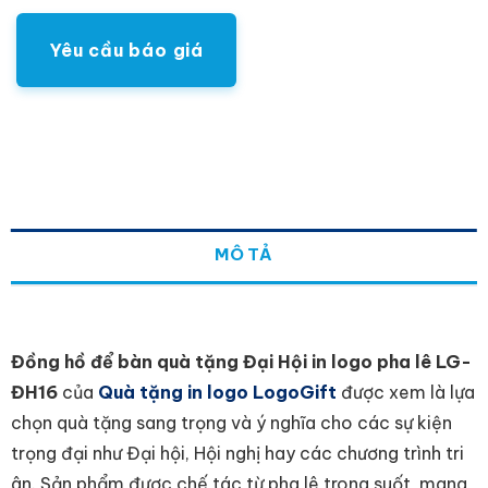
Yêu cầu báo giá
MÔ TẢ
Đồng hồ để bàn quà tặng Đại Hội in logo pha lê LG-
ĐH16
của
Quà tặng in logo LogoGift
được xem là lựa
chọn quà tặng sang trọng và ý nghĩa cho các sự kiện
trọng đại như Đại hội, Hội nghị hay các chương trình tri
ân. Sản phẩm được chế tác từ pha lê trong suốt, mang