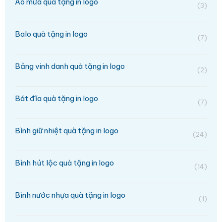
Áo mưa quà tặng in logo
(3)
Balo quà tặng in logo
(7)
Bảng vinh danh quà tặng in logo
(2)
Bát đĩa quà tặng in logo
(7)
Bình giữ nhiệt quà tặng in logo
(24)
Bình hút lộc quà tặng in logo
(14)
Bình nước nhựa quà tặng in logo
(1)