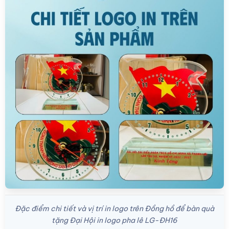
Đặc điểm chi tiết và vị trí in logo trên Đồng hồ để bàn quà
tặng Đại Hội in logo pha lê LG-ĐH16