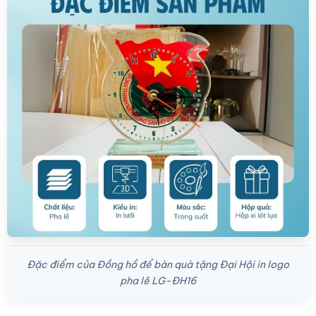
Đặc điểm của Đồng hồ để bàn quà tặng Đại Hội in logo
pha lê LG-ĐH16