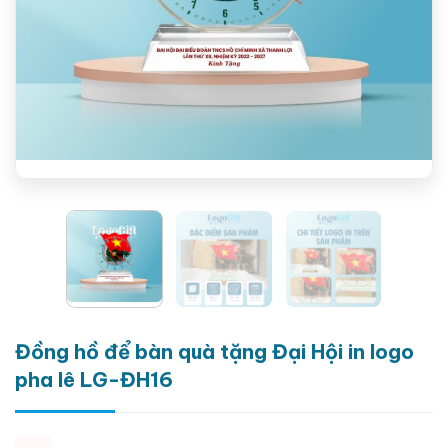
Đồng hồ để bàn quà tặng Đại Hội in logo
pha lê LG-ĐH16