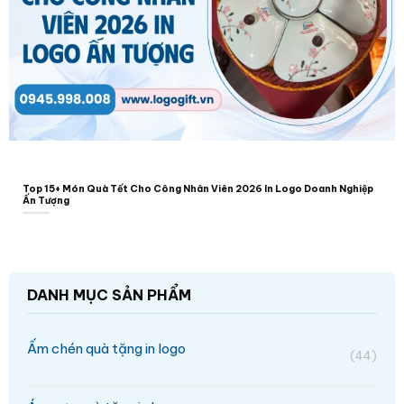
Top 15+ Món Quà Tết Cho Công Nhân Viên 2026 In Logo Doanh Nghiệp
Ấn Tượng
DANH MỤC SẢN PHẨM
Ấm chén quà tặng in logo
(44)