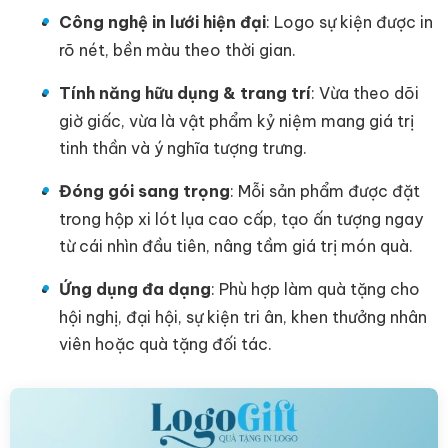
Công nghệ in lưới hiện đại
: Logo sự kiện được in
rõ nét, bền màu theo thời gian.
Tính năng hữu dụng & trang trí
: Vừa theo dõi
giờ giấc, vừa là vật phẩm kỷ niệm mang giá trị
tinh thần và ý nghĩa tượng trưng.
Đóng gói sang trọng
: Mỗi sản phẩm được đặt
trong hộp xi lót lụa cao cấp, tạo ấn tượng ngay
từ cái nhìn đầu tiên, nâng tầm giá trị món quà.
Ứng dụng đa dạng
: Phù hợp làm quà tặng cho
hội nghị, đại hội, sự kiện tri ân, khen thưởng nhân
viên hoặc quà tặng đối tác.