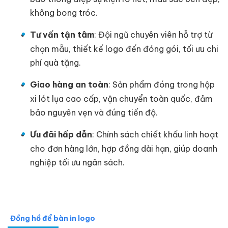
không bong tróc.
Tư vấn tận tâm
: Đội ngũ chuyên viên hỗ trợ từ
chọn mẫu, thiết kế logo đến đóng gói, tối ưu chi
phí quà tặng.
Giao hàng an toàn
: Sản phẩm đóng trong hộp
xi lót lụa cao cấp, vận chuyển toàn quốc, đảm
bảo nguyên vẹn và đúng tiến độ.
Ưu đãi hấp dẫn
: Chính sách chiết khấu linh hoạt
cho đơn hàng lớn, hợp đồng dài hạn, giúp doanh
nghiệp tối ưu ngân sách.
Đồng hồ để bàn in logo