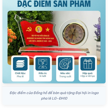
Đặc điểm của Đồng hồ để bàn quà tặng Đại hội in logo
pha lê LG-ĐH10