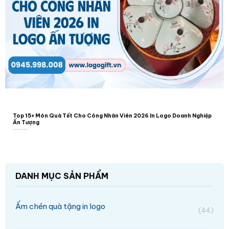
Top 15+ Món Quà Tết Cho Công Nhân Viên 2026 In Logo Doanh Nghiệp
Ấn Tượng
DANH MỤC SẢN PHẨM
Ấm chén quà tặng in logo
(44)