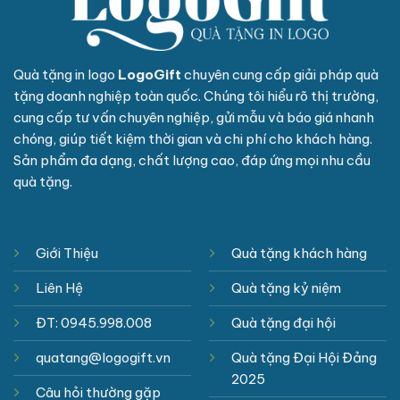
Quà tặng in logo
LogoGift
chuyên cung cấp giải pháp quà
tặng doanh nghiệp toàn quốc. Chúng tôi hiểu rõ thị trường,
cung cấp tư vấn chuyên nghiệp, gửi mẫu và báo giá nhanh
chóng, giúp tiết kiệm thời gian và chi phí cho khách hàng.
Sản phẩm đa dạng, chất lượng cao, đáp ứng mọi nhu cầu
quà tặng.
Giới Thiệu
Quà tặng khách hàng
Liên Hệ
Quà tặng kỷ niệm
ĐT: 0945.998.008
Quà tặng đại hội
quatang@logogift.vn
Quà tặng Đại Hội Đảng
2025
Câu hỏi thường gặp