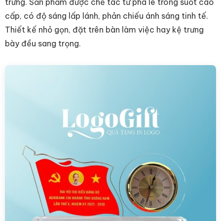
trưng. Sản phẩm được chế tác từ pha lê trong suốt cao
cấp, có độ sáng lấp lánh, phản chiếu ánh sáng tinh tế.
Thiết kế nhỏ gọn, đặt trên bàn làm việc hay kệ trưng
bày đều sang trọng.