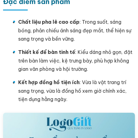
Đặc điểm sản phẩm
Chất liệu pha lê cao cấp
: Trong suốt, sáng
bóng, phản chiếu ánh sáng đẹp mắt, thể hiện sự
sang trọng và bền vững.
Thiết kế để bàn tinh tế
: Kiểu dáng nhỏ gọn, đặt
trên bàn làm việc, kệ trưng bày, phù hợp không
gian văn phòng và hội trường.
Kết hợp đồng hồ tiện ích
: Vừa là vật trang trí
sang trọng, vừa là đồng hồ xem giờ chính xác,
tiện dụng hằng ngày.