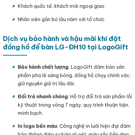
Khách quốc tế, khách mời ngoại giao
Nhân viên gắn bó lâu năm với tổ chức
Dịch vụ bảo hành và hậu mãi khi đặt
đồng hồ để bàn LG-ĐH10 tại LogoGift
Bảo hành chất lượng
: LogoGift đảm bảo sản
phẩm pha lê sáng bóng, đồng hồ chạy chính xác,
giữ nguyên giá trị lâu dài.
Đổi trả nhanh chóng
: Hỗ trợ đổi trả sản phẩm lỗi
kỹ thuật trong vòng 7 ngày, quy trình thuận tiện,
minh bạch.
In logo bền màu
: Công nghệ in lưới hiện đại đảm
bảo thông điệp sự kiện rõ nét, màu sắc bền đẹp,