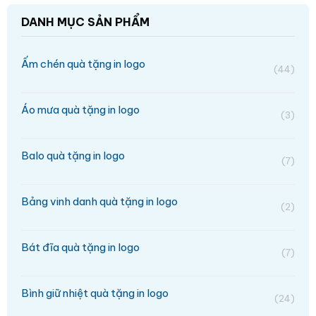
DANH MỤC SẢN PHẨM
Ấm chén quà tặng in logo
(44)
Áo mưa quà tặng in logo
(3)
Balo quà tặng in logo
(7)
Bảng vinh danh quà tặng in logo
(2)
Bát đĩa quà tặng in logo
(7)
Bình giữ nhiệt quà tặng in logo
(24)