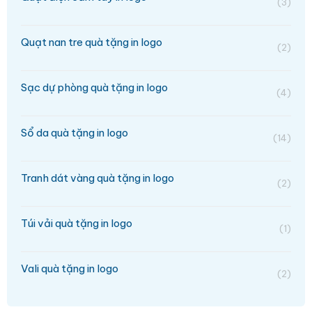
(3)
Quạt nan tre quà tặng in logo
(2)
Sạc dự phòng quà tặng in logo
(4)
Sổ da quà tặng in logo
(14)
Tranh dát vàng quà tặng in logo
(2)
Túi vải quà tặng in logo
(1)
Vali quà tặng in logo
(2)