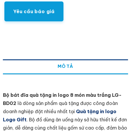
Yêu cầu báo giá
MÔ TẢ
Bộ bát đĩa quà tặng in logo 8 món màu trắng LG-
BD02
là dòng sản phẩm quà tặng được công đoàn
doanh nghiệp đặt nhiều nhất tại
Quà tặng in logo
Logo Gift
. Bộ đồ dùng ăn uống này sở hữu thiết kế đơn
giản, dễ dàng cùng chất liệu gốm sứ cao cấp, đảm bảo