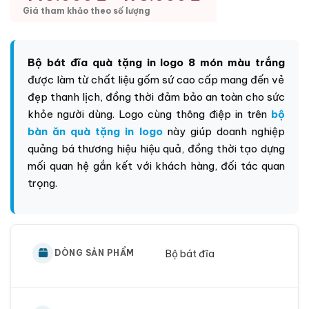
Giá tham khảo theo số lượng
Bộ bát đĩa quà tặng in logo 8 món màu trắng
được làm từ chất liệu gốm sứ cao cấp mang đến vẻ
đẹp thanh lịch, đồng thời đảm bảo an toàn cho sức
khỏe người dùng. Logo cùng thông điệp in trên
bộ
bàn ăn quà tặng in logo
này giúp doanh nghiệp
quảng bá thương hiệu hiệu quả, đồng thời tạo dựng
mối quan hệ gắn kết với khách hàng, đối tác quan
trọng.
Bộ bát đĩa
DÒNG SẢN PHẨM