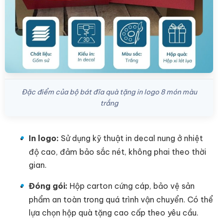
Đặc điểm của bộ bát đĩa quà tặng in logo 8 món màu
trắng
In logo:
Sử dụng kỹ thuật in decal nung ở nhiệt
độ cao, đảm bảo sắc nét, không phai theo thời
gian.
Đóng gói:
Hộp carton cứng cáp, bảo vệ sản
phẩm an toàn trong quá trình vận chuyển. Có thể
lựa chọn hộp quà tặng cao cấp theo yêu cầu.