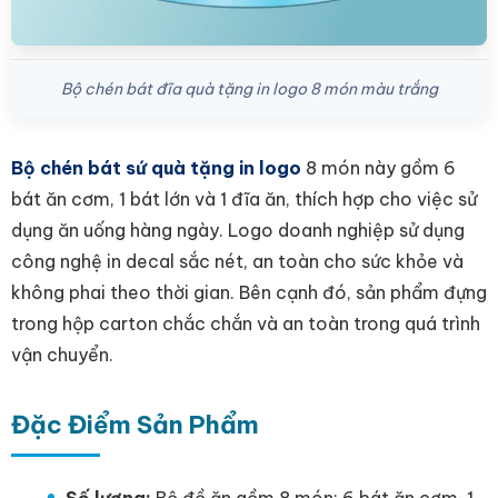
Bộ chén bát đĩa quà tặng in logo 8 món màu trắng
Bộ chén bát sứ quà tặng in logo
8 món này gồm 6
bát ăn cơm, 1 bát lớn và 1 đĩa ăn, thích hợp cho việc sử
dụng ăn uống hàng ngày. Logo doanh nghiệp sử dụng
công nghệ in decal sắc nét, an toàn cho sức khỏe và
không phai theo thời gian. Bên cạnh đó, sản phẩm đựng
trong hộp carton chắc chắn và an toàn trong quá trình
vận chuyển.
Đặc Điểm Sản Phẩm
Số lượng:
Bộ đồ ăn gồm 8 món: 6 bát ăn cơm, 1