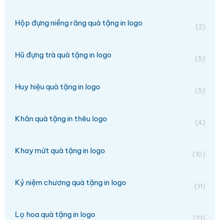
Hộp đựng niềng răng quà tặng in logo
(2)
Hũ đựng trà quà tặng in logo
(5)
Huy hiệu quà tặng in logo
(5)
Khăn quà tặng in thêu logo
(4)
Khay mứt quà tặng in logo
(10)
Kỷ niệm chương quà tặng in logo
(11)
Lọ hoa quà tặng in logo
(21)