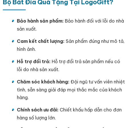
Bộ Bát Đĩa Quà Tặng Tại LogoGift?
Bảo hành sản phẩm:
Bảo hành đối với lỗi do nhà
sản xuất.
Cam kết chất lượng:
Sản phẩm đúng như mô tả,
hình ảnh.
Hỗ trợ đổi trả:
Hỗ trợ đổi trả sản phẩm nếu có
lỗi do nhà sản xuất.
Chăm sóc khách hàng:
Đội ngũ tư vấn viên nhiệt
tình, sẵn sàng giải đáp mọi thắc mắc của khách
hàng.
Chính sách ưu đãi:
Chiết khấu hấp dẫn cho đơn
hàng số lượng lớn.