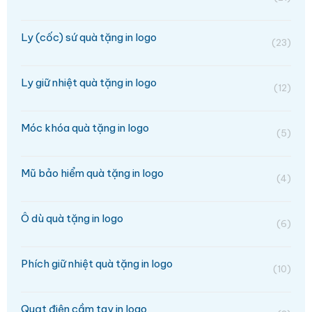
Ly (cốc) sứ quà tặng in logo
(23)
Ly giữ nhiệt quà tặng in logo
(12)
Móc khóa quà tặng in logo
(5)
Mũ bảo hiểm quà tặng in logo
(4)
Ô dù quà tặng in logo
(6)
Phích giữ nhiệt quà tặng in logo
(10)
Quạt điện cầm tay in logo