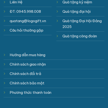
Liên Hệ
Quà tặng kỷ niệm
ĐT: 0945.998.008
Quà tặng đại hội
quatang@logogift.vn
Quà tặng Đại Hội Đảng
2025
Câu hỏi thường gặp
Quà tặng công đoàn
Hướng dẫn mua hàng
Chính sách giao nhận
Chính sách đổi trả
Chính sách bảo mật
Phương thức thanh toán