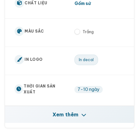
Gốm sứ
CHẤT LIỆU
MÀU SẮC
Trắng
IN LOGO
In decal
THỜI GIAN SẢN
7-10 ngày
XUẤT
Xem thêm