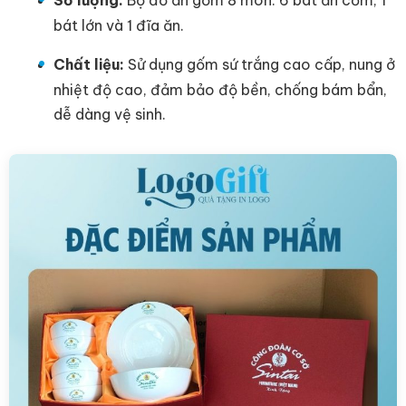
bát lớn và 1 đĩa ăn.
Chất liệu:
Sử dụng gốm sứ trắng cao cấp, nung ở
nhiệt độ cao, đảm bảo độ bền, chống bám bẩn,
dễ dàng vệ sinh.