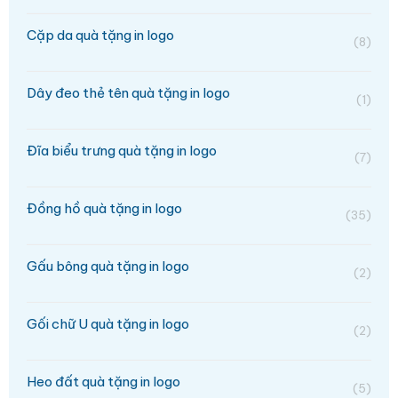
Cặp da quà tặng in logo
(8)
Dây đeo thẻ tên quà tặng in logo
(1)
Đĩa biểu trưng quà tặng in logo
(7)
Đồng hồ quà tặng in logo
(35)
Gấu bông quà tặng in logo
(2)
Gối chữ U quà tặng in logo
(2)
Heo đất quà tặng in logo
(5)