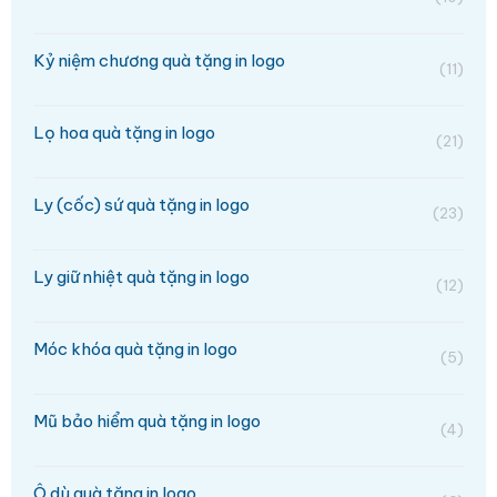
Kỷ niệm chương quà tặng in logo
(11)
Lọ hoa quà tặng in logo
(21)
Ly (cốc) sứ quà tặng in logo
(23)
Ly giữ nhiệt quà tặng in logo
(12)
Móc khóa quà tặng in logo
(5)
Mũ bảo hiểm quà tặng in logo
(4)
Ô dù quà tặng in logo