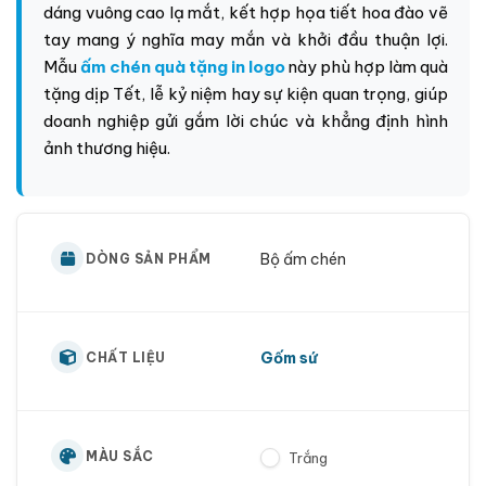
dáng vuông cao lạ mắt, kết hợp họa tiết hoa đào vẽ
tay mang ý nghĩa may mắn và khởi đầu thuận lợi.
Mẫu
ấm chén quà tặng in logo
này phù hợp làm quà
tặng dịp Tết, lễ kỷ niệm hay sự kiện quan trọng, giúp
doanh nghiệp gửi gắm lời chúc và khẳng định hình
ảnh thương hiệu.
Bộ ấm chén
DÒNG SẢN PHẨM
Gốm sứ
CHẤT LIỆU
MÀU SẮC
Trắng