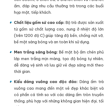
ấm, đáp ứng nhu cầu thưởng trà trong các buổi
họp mặt, tiếp khách.
Chất liệu gốm sứ cao cấp:
Bộ trà được sản xuất
từ gốm sứ chất lượng cao, nung ở nhiệt độ lớn
(trên 1200 độ C) giúp tăng độ bền, chống nứt vỡ,
bề mặt sáng bóng và an toàn khi sử dụng.
Men trắng sáng bóng:
Bề mặt bộ ấm chén phủ
lớp men trắng mịn màng, tạo độ bóng tự nhiên,
dễ dàng vệ sinh và lưu giữ vẻ đẹp sáng mới theo
thời gian.
Kiểu dáng vuông cao độc đáo:
Dáng ấm trà
vuông cao mang đến một vẻ đẹp khác biệt và
có phần cá tính so với các dáng ấm tròn truyền
thống, phù hợp với những không gian hiện đại, tối