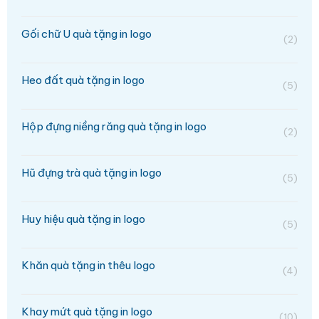
Gối chữ U quà tặng in logo
(2)
Heo đất quà tặng in logo
(5)
Hộp đựng niềng răng quà tặng in logo
(2)
Hũ đựng trà quà tặng in logo
(5)
Huy hiệu quà tặng in logo
(5)
Khăn quà tặng in thêu logo
(4)
Khay mứt quà tặng in logo
(10)