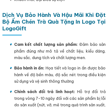
Dịch Vụ Bảo Hành Và Hậu Mãi Khi Đặt
Bộ Ấm Chén Trà Quà Tặng In Logo Tại
LogoGift
Cam kết chất lượng sản phẩm:
Đảm bảo sản
phẩm đúng như mô tả về chất liệu, kiểu dáng,
màu sắc, dung tích và chất lượng men.
Bảo hành in ấn:
Họa tiết và logo in ấn được bảo
hành về độ bền màu, độ sắc nét trong điều kiện
sử dụng và vệ sinh thông thường
Chính sách đổi trả linh hoạt:
Hỗ trợ đổi trả
trong vòng 7-10 ngày đối với các sản phẩm bị lỗi
do sản xuất (nứt, vỡ, mẻ trong quá trình sản xuất,