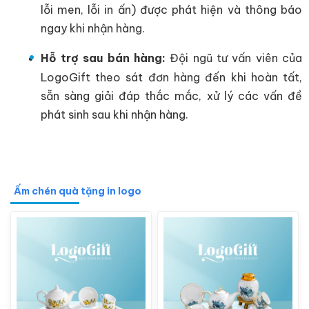
lỗi men, lỗi in ấn) được phát hiện và thông báo
ngay khi nhận hàng.
Hỗ trợ sau bán hàng:
Đội ngũ tư vấn viên của
LogoGift theo sát đơn hàng đến khi hoàn tất,
sẵn sàng giải đáp thắc mắc, xử lý các vấn đề
phát sinh sau khi nhận hàng.
Ấm chén quà tặng in logo