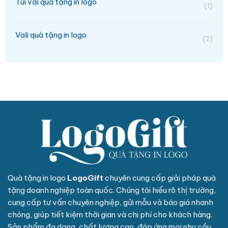
Túi vải quà tặng in logo
(1)
Vali quà tặng in logo
(2)
Quà tặng in logo
LogoGift
chuyên cung cấp giải pháp quà
tặng doanh nghiệp toàn quốc. Chúng tôi hiểu rõ thị trường,
cung cấp tư vấn chuyên nghiệp, gửi mẫu và báo giá nhanh
chóng, giúp tiết kiệm thời gian và chi phí cho khách hàng.
Sản phẩm đa dạng, chất lượng cao, đáp ứng mọi nhu cầu