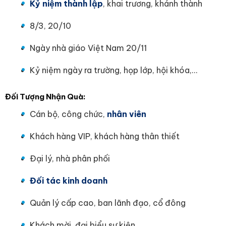
Kỷ niệm thành lập
, khai trương, khánh thành
8/3, 20/10
Ngày nhà giáo Việt Nam 20/11
Kỷ niệm ngày ra trường, họp lớp, hội khóa,…
Đối Tượng Nhận Quà:
Cán bộ, công chức,
nhân viên
Khách hàng VIP, khách hàng thân thiết
Đại lý, nhà phân phối
Đối tác kinh doanh
Quản lý cấp cao, ban lãnh đạo, cổ đông
Khách mời, đại biểu sự kiện