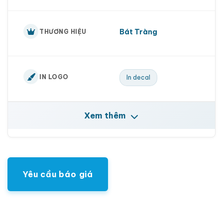
Bát Tràng
THƯƠNG HIỆU
IN LOGO
In decal
Xem thêm
Yêu cầu báo giá