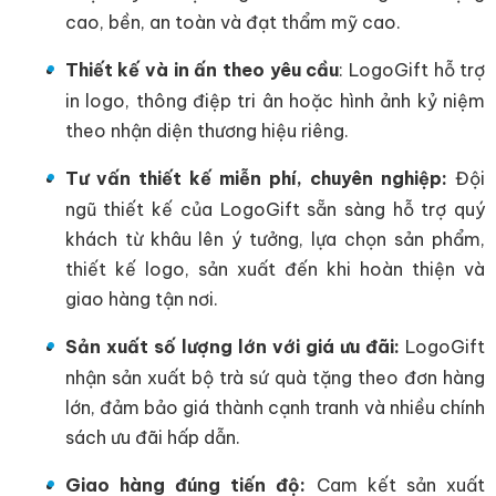
cao, bền, an toàn và đạt thẩm mỹ cao.
Thiết kế và in ấn theo yêu cầu
: LogoGift hỗ trợ
in logo, thông điệp tri ân hoặc hình ảnh kỷ niệm
theo nhận diện thương hiệu riêng.
Tư vấn thiết kế miễn phí, chuyên nghiệp:
Đội
ngũ thiết kế của LogoGift sẵn sàng hỗ trợ quý
khách từ khâu lên ý tưởng, lựa chọn sản phẩm,
thiết kế logo, sản xuất đến khi hoàn thiện và
giao hàng tận nơi.
Sản xuất số lượng lớn với giá ưu đãi:
LogoGift
nhận sản xuất bộ trà sứ quà tặng theo đơn hàng
lớn, đảm bảo giá thành cạnh tranh và nhiều chính
sách ưu đãi hấp dẫn.
Giao hàng đúng tiến độ:
Cam kết sản xuất