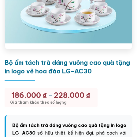
Bộ ấm tách trà dáng vuông cao quà tặng
in logo vẽ hoa đào LG-AC30
186.000
₫
228.000
₫
-
Giá tham khảo theo số lượng
Bộ ấm tách trà dáng vuông cao quà tặng in logo
LG-AC30
sở hữu thiết kế hiện đại, phá cách với