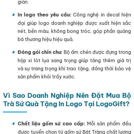
giản.
In logo theo yêu cầu:
Công nghệ in decal hiện
đại giúp logo doanh nghiệp được xuất hiện sắc
nét, bền màu, không bong tróc, góp phần quảng
bá thương hiệu hiệu quả.
Đóng gói chỉn chu:
Bộ ấm chén được đựng trong
hộp xi lót lụa sang trọng giúp tăng thêm giá trị
và sự trang trọng khi trao tặng, đồng thời bảo vệ
sản phẩm khỏi trầy xước.
Vì Sao Doanh Nghiệp Nên Đặt Mua Bộ
Trà Sứ Quà Tặng In Logo Tại LogoGift?
Chất liệu gốm sứ cao cấp:
Mỗi sản phẩm đều
được tuyển chọn từ gốm sứ Bát Tràng chất lượng