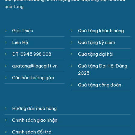
quà tặng.
Giới Thiệu
Quà tặng khách hàng
Liên Hệ
Quà tặng kỷ niệm
ĐT: 0945.998.008
Quà tặng đại hội
quatang@logogift.vn
Quà tặng Đại Hội Đảng
2025
Câu hỏi thường gặp
Quà tặng công đoàn
Hướng dẫn mua hàng
Chính sách giao nhận
Chính sách đổi trả