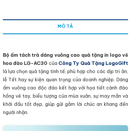
MÔ TẢ
Bộ ấm tách trà dáng vuông cao quà tặng in logo vẽ
hoa đào LG-AC30
của
Công Ty Quà Tặng LogoGift
là lựa chọn quà tặng tinh tế, phù hợp cho các dịp tri ân,
lễ Tết hay sự kiện quan trọng của doanh nghiệp. Dáng
ấm vuông cao độc đáo kết hợp với họa tiết cành đào
hồng vẽ tay, biểu tượng của mùa xuân, sự may mắn và
khởi đầu tốt đẹp, giúp gửi gắm lời chúc an khang đến
người nhận.