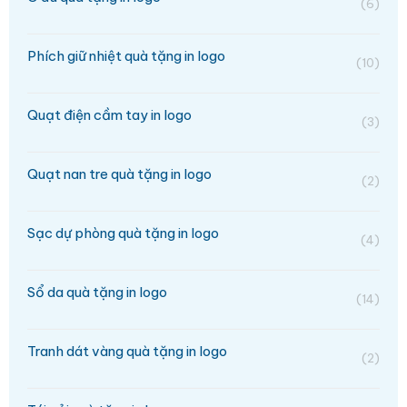
(6)
Phích giữ nhiệt quà tặng in logo
(10)
Quạt điện cầm tay in logo
(3)
Quạt nan tre quà tặng in logo
(2)
Sạc dự phòng quà tặng in logo
(4)
Sổ da quà tặng in logo
(14)
Tranh dát vàng quà tặng in logo
(2)