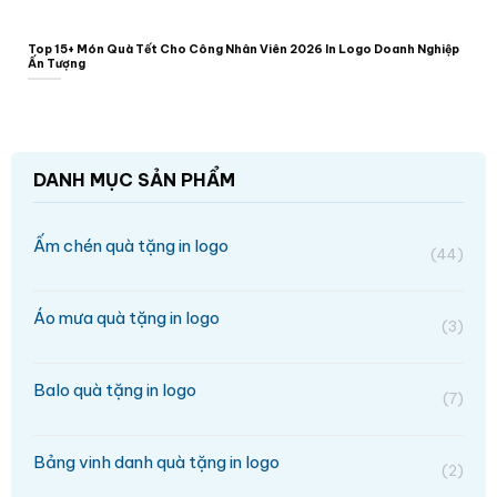
Top 15+ Món Quà Tết Cho Công Nhân Viên 2026 In Logo Doanh Nghiệp
Ấn Tượng
DANH MỤC SẢN PHẨM
Ấm chén quà tặng in logo
(44)
Áo mưa quà tặng in logo
(3)
Balo quà tặng in logo
(7)
Bảng vinh danh quà tặng in logo
(2)